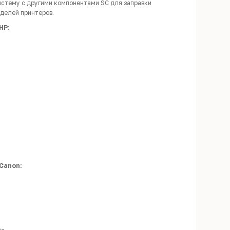
истему с другими компонентами SC для заправки
делей принтеров.
HP:
Canon: