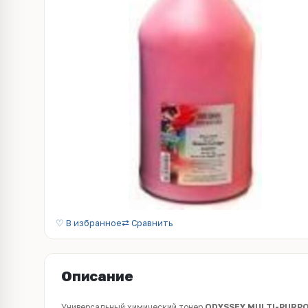
♡ В избранное
⇄ Сравнить
Описание
Универсальный химический тонер
ODYSSEY MULTI-PURPO