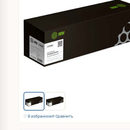
♡ В избранное
⇄ Сравнить