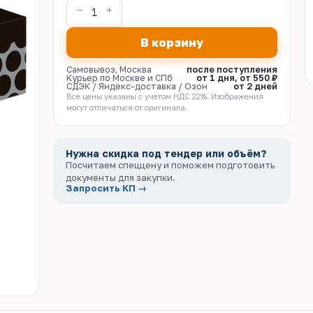
В корзину
Самовывоз, Москва
после поступления
Курьер по Москве и СПб
от 1 дня, от 550 ₽
СДЭК / Яндекс-доставка / Озон
от 2 дней
Все цены указаны с учётом НДС 22%. Изображения
могут отличаться от оригинала.
Нужна скидка под тендер или объём?
Посчитаем спеццену и поможем подготовить
документы для закупки.
Запросить КП →