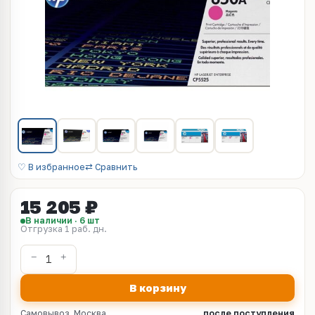
♡ В избранное
⇄ Сравнить
15 205 ₽
В наличии · 6 шт
Отгрузка 1 раб. дн.
В корзину
Самовывоз, Москва
после поступления