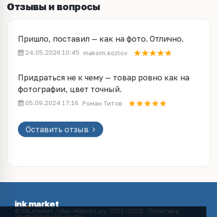
Отзывы и вопросы
Пришло, поставил — как на фото. Отлично.
24.05.2026 10:45
maksim.kozlov
Придраться не к чему — товар ровно как на
фотографии, цвет точный.
05.09.2024 17:16
Роман Титов
Оставить отзыв
ink
.
market
© ink.market / Инк-Маркет.ру, 2001–2026 ·
Политика
конфиденциальности