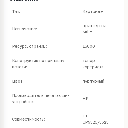
Тип:
Картридж
принтеры и
Назначение:
МФУ
Ресурс, страниц:
15000
Конструктив по принципу
тонер-
печати:
картридж
Цвет:
пурпурный
Производитель печатающих
HP
устройств:
LJ
Совместимость:
CP5520/5525