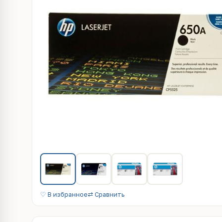
♡ В избранное
⇄ Сравнить