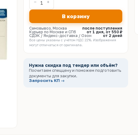
В корзину
Самовывоз, Москва
после поступления
Курьер по Москве и СПб
от 1 дня, от 550 ₽
СДЭК / Яндекс-доставка / Озон
от 2 дней
Все цены указаны с учётом НДС 22%. Изображения
могут отличаться от оригинала.
Нужна скидка под тендер или объём?
Посчитаем спеццену и поможем подготовить
документы для закупки.
Запросить КП →