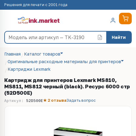
Решения для печати с 2001 года
ink
.
market
Найти
Главная
Каталог товаров
Оригинальные расходные материалы для принтеров
Картриджи Lexmark
Картридж для принтеров Lexmark MS810,
MS811, MS812 черный (black). Ресурс 6000 стр
(52D500E)
★ 2 отзыва
Задать вопрос
Артикул:
52D500E