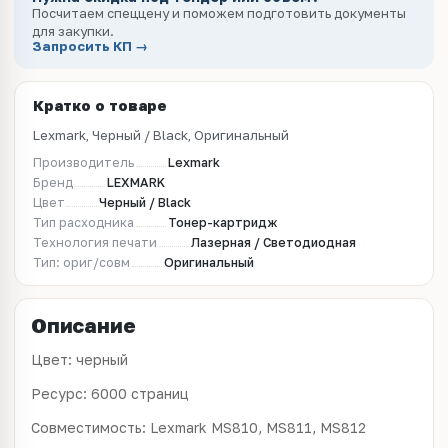
Посчитаем спеццену и поможем подготовить документы
для закупки.
Запросить КП →
Кратко о товаре
Lexmark, Черный / Black, Оригинальный
Производитель
Lexmark
Бренд
LEXMARK
Цвет
Черный / Black
Тип расходника
Тонер-картридж
Технология печати
Лазерная / Светодиодная
Тип: ориг/совм
Оригинальный
Описание
Цвет: черный
Ресурс: 6000 страниц
Совместимость: Lexmark
MS810, MS811, MS812