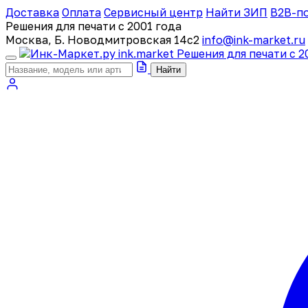
Доставка
Оплата
Сервисный центр
Найти ЗИП
B2B-п
Решения для печати с 2001 года
Москва, Б. Новодмитровская 14с2
info@ink-market.ru
ink
.
market
Решения для печати с 2
Найти