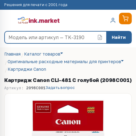
Решения для печати с 2001 года
ink
.
market
Найти
Главная
Каталог товаров
Оригинальные расходные материалы для принтеров
Картриджи Canon
Картридж Canon CLI-481 C голубой (2098C001)
Задать вопрос
Артикул:
2098C001