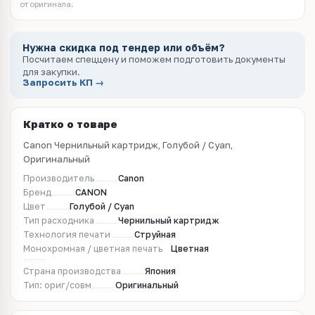
от оригинала.
Нужна скидка под тендер или объём?
Посчитаем спеццену и поможем подготовить документы
для закупки.
Запросить КП →
Кратко о товаре
Canon Чернильный картридж, Голубой / Cyan,
Оригинальный
Производитель
Canon
Бренд
CANON
Цвет
Голубой / Cyan
Тип расходника
Чернильный картридж
Технология печати
Струйная
Монохромная / цветная печать
Цветная
Страна производства
Япония
Тип: ориг/совм
Оригинальный