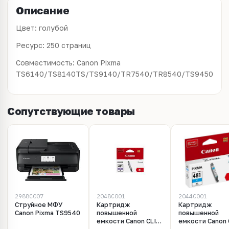
Описание
Цвет: голубой
Ресурс: 250 страниц
Совместимость:
Canon Pixma
TS6140/TS8140TS/TS9140/TR7540/TR8540/TS9450
Сопутствующие товары
2988C007
2048C001
2044C001
Струйное МФУ
Картридж
Картридж
Canon Pixma TS9540
повышенной
повышенной
емкости Canon CLI-
емкости Canon 