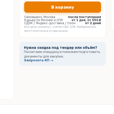
В корзину
Самовывоз, Москва
после поступления
Курьер по Москве и СПб
от 1 дня, от 550 ₽
СДЭК / Яндекс-доставка / Озон
от 2 дней
Все цены указаны с учётом НДС 22%. Изображения
могут отличаться от оригинала.
Нужна скидка под тендер или объём?
Посчитаем спеццену и поможем подготовить
документы для закупки.
Запросить КП →