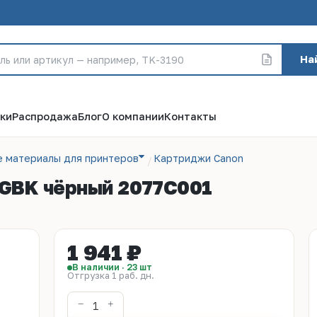
На
ки
Распродажа
Блог
О компании
Контакты
е материалы для принтеров
Картриджи Canon
GBK чёрный 2077C001
1 941 ₽
В наличии · 23 шт
Отгрузка 1 раб. дн.