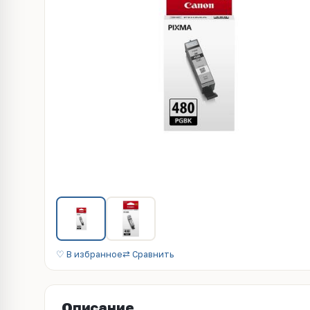
♡ В избранное
⇄ Сравнить
Описание