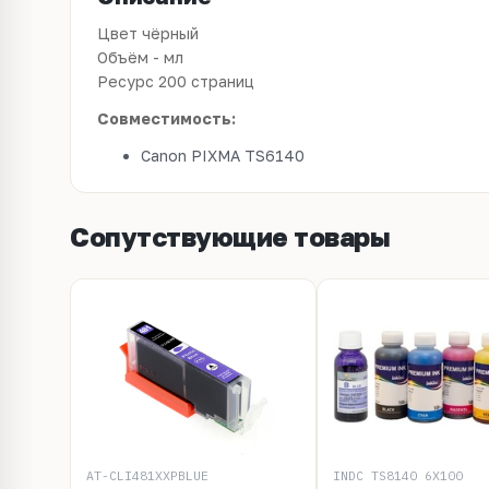
Цвет чёрный
Объём - мл
Ресурс 200 страниц
Совместимость:
Canon PIXMA TS6140
Сопутствующие товары
AT-CLI481XXPBLUE
INDC_TS8140_6X100