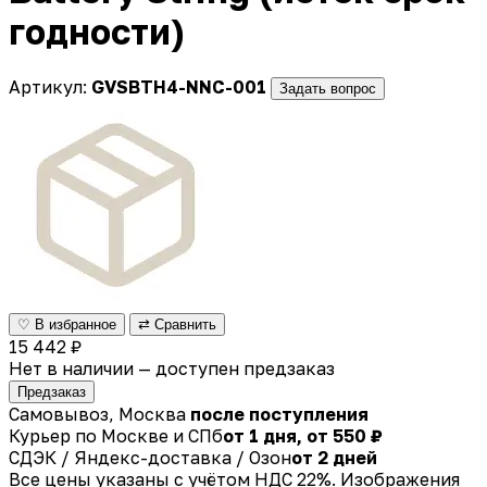
годности)
Артикул:
GVSBTH4-NNC-001
Задать вопрос
♡ В избранное
⇄ Сравнить
15 442 ₽
Нет в наличии — доступен предзаказ
Предзаказ
Самовывоз, Москва
после поступления
Курьер по Москве и СПб
от 1 дня, от 550 ₽
СДЭК / Яндекс-доставка / Озон
от 2 дней
Все цены указаны с учётом НДС 22%. Изображения