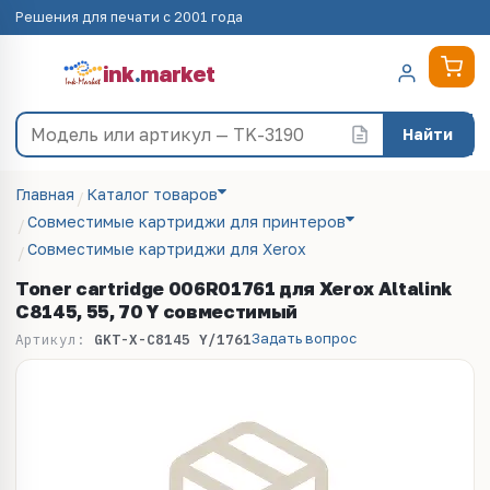
Решения для печати с 2001 года
ink
.
market
Найти
Главная
Каталог товаров
Совместимые картриджи для принтеров
Совместимые картриджи для Xerox
Toner cartridge 006R01761 для Xerox Altalink
C8145, 55, 70 Y совместимый
Задать вопрос
Артикул:
GKT-X-C8145 Y/1761