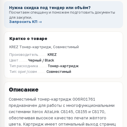
Нужна скидка под тендер или объём?
Посчитаем спеццену и поможем подготовить документы
для закупки.
Запросить КП →
Кратко о товаре
KREZ Тонер-картридж, Совместимый
Производитель
KREZ
Цвет
Черный / Black
Тип расходника
Тонер-картридж
Тип: ориг/совм
Совместимый
Описание
Совместимый тонер-картридж 006R01761
предназначен для работы с многофункциональными
системами Xerox AltaLink C8145, C8155 и C8170,
обеспечивая высокое качество печати жёлтого
цвета. Картридж имеет оптимальный выход страниц