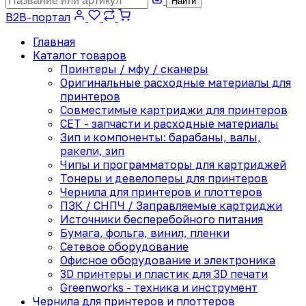
Найти
B2B-портал
Главная
Каталог товаров
Принтеры / мфу / сканеры
Оригинальные расходные материалы для
принтеров
Совместимые картриджи для принтеров
CET - запчасти и расходные материалы
Зип и компоненты: барабаны, валы,
ракели, зип
Чипы и программаторы для картриджей
Тонеры и девелоперы для принтеров
Чернила для принтеров и плоттеров
ПЗК / СНПЧ / Заправляемые картриджи
Источники бесперебойного питания
Бумага, фольга, винил, пленки
Сетевое оборудование
Офисное оборудование и электроника
3D принтеры и пластик для 3D печати
Greenworks - техника и инструмент
Чернила для принтеров и плоттеров