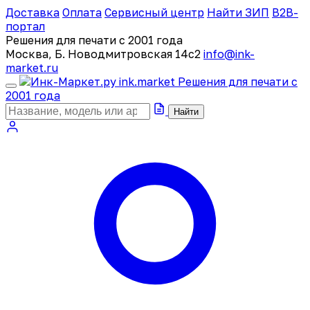
Доставка
Оплата
Сервисный центр
Найти ЗИП
B2B-
портал
Решения для печати с 2001 года
Москва, Б. Новодмитровская 14с2
info@ink-
market.ru
ink
.
market
Решения для печати с
2001 года
Найти