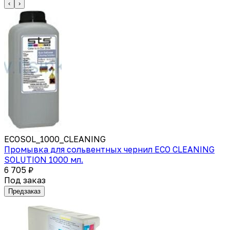
‹
›
ECOSOL_1000_CLEANING
Промывка для сольвентных чернил ECO CLEANING
SOLUTION 1000 мл.
6 705 ₽
Под заказ
Предзаказ