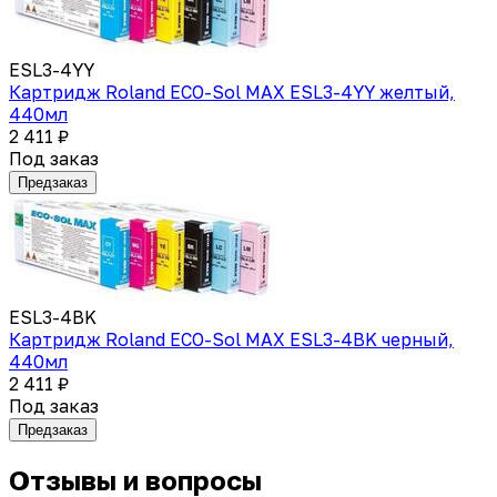
ESL3-4YY
Картридж Roland ECO-Sol MAX ESL3-4YY желтый,
440мл
2 411 ₽
Под заказ
Предзаказ
ESL3-4BK
Картридж Roland ECO-Sol MAX ESL3-4BK черный,
440мл
2 411 ₽
Под заказ
Предзаказ
Отзывы и вопросы