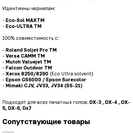
Идентичны чернилам:
-
Eco-Sol MAXTM
-
Eco-ULTRA TM
100% совместимость с:
-
Roland Soljet Pro TM
-
Versa CAMM TM
-
Mutoh Valuejet TM
-
Falcon Outdoor TM
-
Xerox 8250/8290
(Eco Ultra solvent)
-
Epson GS6000 / Epson Surecolor
-
Mimaki CJV, JV33, JV34 (SS-21)
Подходят для всех печатных голов:
DX-3 , DX-4 , DX-
5, DX-6, Dx7
Сопутствующие товары