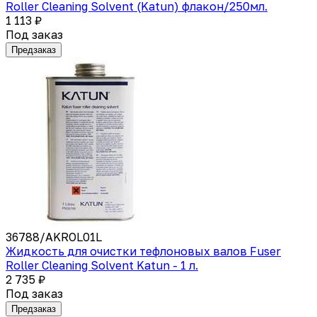
Roller Cleaning Solvent (Katun) флакон/250мл.
1 113 ₽
Под заказ
Предзаказ
36788/AKROL01L
Жидкость для очистки тефлоновых валов Fuser
Roller Cleaning Solvent Katun - 1 л.
2 735 ₽
Под заказ
Предзаказ