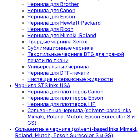
Чернила для Brother
Чернила для Canon
Чернила для Epson
Чернила для Hewlett Packard
Чернила для Ricoh
Чернила для Mimaki, Roland
Твердые чернила Xerox
Сублимационные чернила
Текстильные чернила DTG для прямой
печати по ткани
Универсальные чернила
Чернила для DTF-печати
Чистящие и сервисные жидкости
Чернила STS inks USA
Чернила для плоттеров Canon
Чернила для плоттеров Epson
Чернила для плоттеров HP
Сольвентные чернила (solvent-based inks
Mimaki, Roland, Mutoh, Epson Surecolor S и
GS)
Сольвентные чернила (solvent-based inks Mimaki,
Roland, Mutoh, Epson Surecolor S и GS)