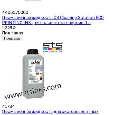
4405070000
Промывочная жидкость CS Cleaning Solution ECO
PRINTING INK для сольвентных чернил. 1 л
1 326 ₽
Под заказ
Предзаказ
41784
Промывочная жидкость для эко-сольвентных