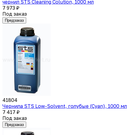
чернил STS Cleaning Colution, 1000 мл
7 973 ₽
Под заказ
Предзаказ
41804
Чернила STS Low-Solvent, голубые (Cyan), 1000 мл
7 417 ₽
Под заказ
Предзаказ