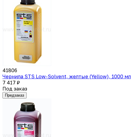
41806
Чернила STS Low-Solvent, желтые (Yellow), 1000 мл
7 417 ₽
Под заказ
Предзаказ