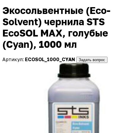
Экосольвентные (Eco-
Solvent) чернила STS
EcoSOL MAX, голубые
(Cyan), 1000 мл
Артикул:
ECOSOL_1000_CYAN
Задать вопрос