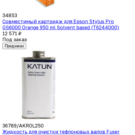
34853
Совместимый картридж для Epson Stylus Pro
GS6000 Orange 950 ml Solvent based (T6244000)
12 571 ₽
Под заказ
Предзаказ
36789/AKROL250
Жидкость для очистки тефлоновых валов Fuser