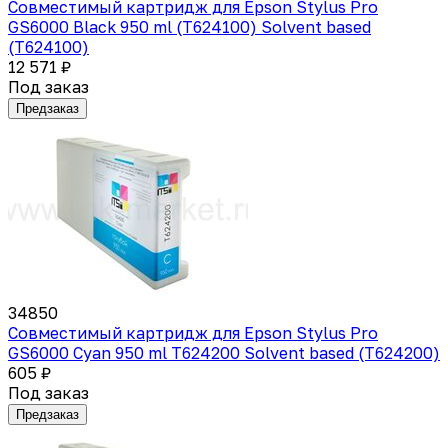
Совместимый картридж для Epson Stylus Pro
GS6000 Black 950 ml (T624100) Solvent based
(T624100)
12 571 ₽
Под заказ
Предзаказ
34850
Совместимый картридж для Epson Stylus Pro
GS6000 Cyan 950 ml T624200 Solvent based (T624200)
605 ₽
Под заказ
Предзаказ