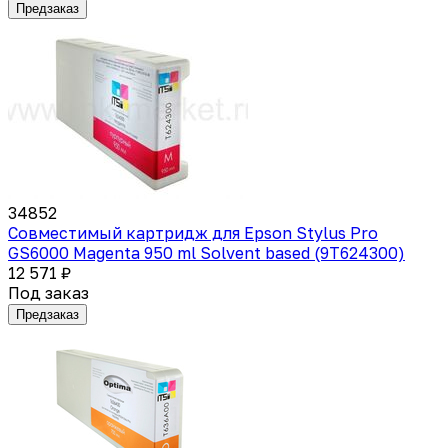
Предзаказ
34852
Совместимый картридж для Epson Stylus Pro
GS6000 Magenta 950 ml Solvent based (9T624300)
12 571 ₽
Под заказ
Предзаказ