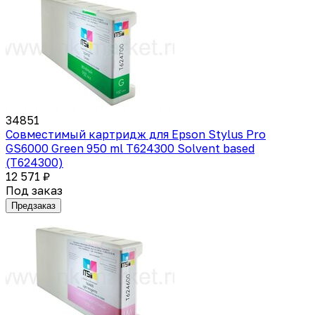
34851
Совместимый картридж для Epson Stylus Pro
GS6000 Green 950 ml T624300 Solvent based
(T624300)
12 571 ₽
Под заказ
Предзаказ