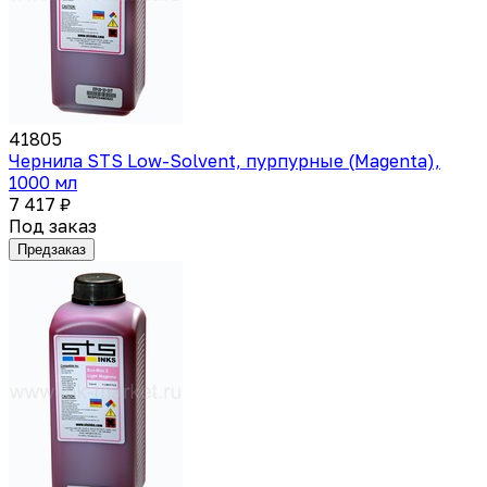
41805
Чернила STS Low-Solvent, пурпурные (Magenta),
1000 мл
7 417 ₽
Под заказ
Предзаказ