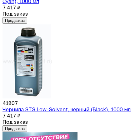
Cyan), 1000 мл
7 417 ₽
Под заказ
Предзаказ
41807
Чернила STS Low-Solvent, черный (Black), 1000 мл
7 417 ₽
Под заказ
Предзаказ