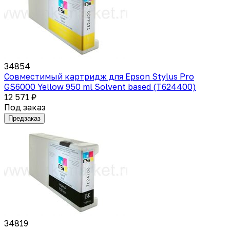
34854
Совместимый картридж для Epson Stylus Pro
GS6000 Yellow 950 ml Solvent based (T624400)
12 571 ₽
Под заказ
Предзаказ
34819