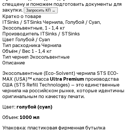
спеццену и поможем подготовить документы для
закупки.
Запросить КП →
Кратко о товаре
ITSinks / STSinks Чернила, Голубой / Cyan,
Экосольвентные, 1 - 1,4 кг
Производитель
ITSinks / STSinks
Цвет
Голубой / Cyan
Тип расходника
Чернила
Объём / Вес
1 - 1,4 кг
Тип чернил
Экосольвентные
Описание
Экосольвентные (Eco-Solvent) чернила STS ECO-
MAX (USA)™ класса
Ultra Premium
производства
США (STS Refill Technologes) — это единственные
чернила на российском рынке, которые идентичны
оригинальным по качеству печати.
Цвет:
голубой (cyan)
Объем:
1000 мл
Упаковка: пластиковая фирменная бутылка