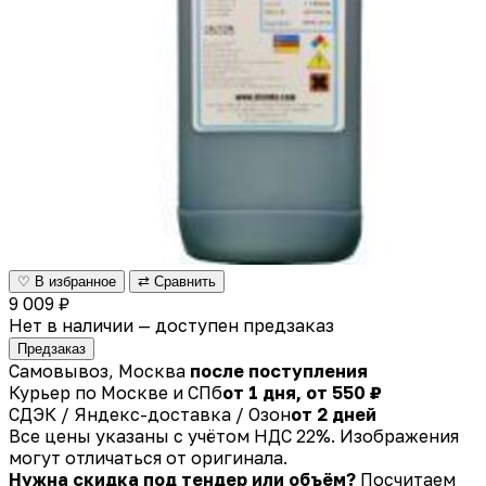
♡ В избранное
⇄ Сравнить
9 009 ₽
Нет в наличии — доступен предзаказ
Предзаказ
Самовывоз, Москва
после поступления
Курьер по Москве и СПб
от 1 дня, от 550 ₽
СДЭК / Яндекс-доставка / Озон
от 2 дней
Все цены указаны с учётом НДС 22%. Изображения
могут отличаться от оригинала.
Нужна скидка под тендер или объём?
Посчитаем