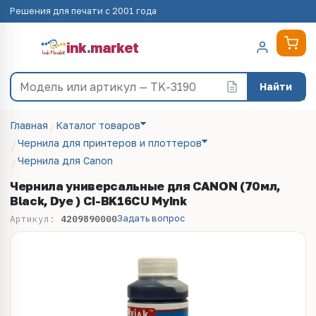
Решения для печати с 2001 года
ink
.
market
Найти
Главная
Каталог товаров
Чернила для принтеров и плоттеров
Чернила для Canon
Чернила универсальные для CANON (70мл,
Black, Dye ) CI-BK16CU MyInk
Задать вопрос
Артикул:
4209890000