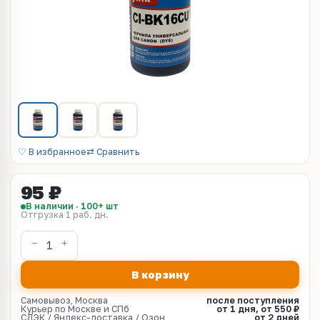
♡ В избранное
⇄ Сравнить
95 ₽
В наличии · 100+ шт
Отгрузка 1 раб. дн.
В корзину
Самовывоз, Москва
после поступления
Курьер по Москве и СПб
от 1 дня, от 550 ₽
СДЭК / Яндекс-доставка / Озон
от 2 дней