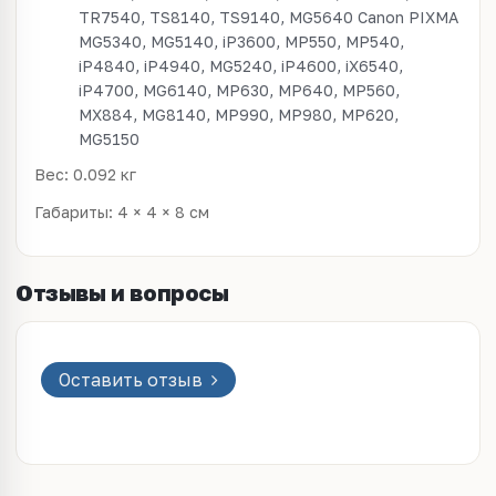
TR7540, TS8140, TS9140, MG5640 Canon PIXMA
MG5340, MG5140, iP3600, MP550, MP540,
iP4840, iP4940, MG5240, iP4600, iX6540,
iP4700, MG6140, MP630, MP640, MP560,
MX884, MG8140, MP990, MP980, MP620,
MG5150
Вес: 0.092 кг
Габариты: 4 × 4 × 8 см
Отзывы и вопросы
Оставить отзыв