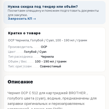
Нужна скидка под тендер или объём?
Посчитаем спеццену и поможем подготовить документы
для закупки.
Запросить КП →
Кратко о товаре
OCP Чернила, Голубой / Cyan, 100 - 190 мл / грамм
Производитель
OCP
Цвет
Голубой / Cyan
Тип расходника
Чернила
Объём / Вес
100 - 190 мл / грамм
Тип: ориг/совм
Совместимый
Описание
Чернил OCP C 512 для картриджей BROTHER ,
голубого цвета (cyan), водные, предназначены для
заправки оригинальных и перезаправляемых
картриджей, а также для СНПЧ.