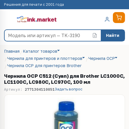
Решения для печати с 2001 года
ink
.
market
Найти
Главная
Каталог товаров
Чернила для принтеров и плоттеров
Чернила OCP
Чернила OCP для принтеров Brother
Чернила OCP С512 (Cyan) для Brother LC1000C,
LC1100C, LC980C, LC970C, 100 мл
Задать вопрос
Артикул:
2771304110051