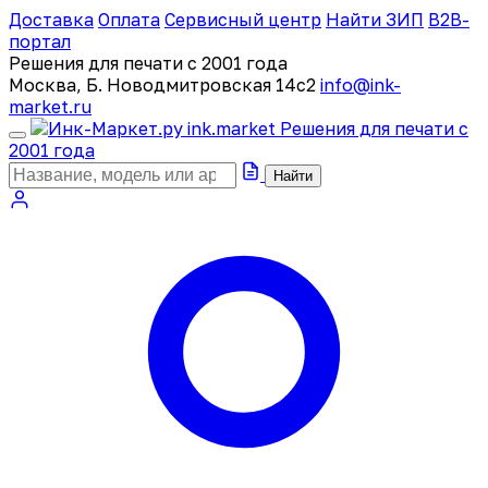
Доставка
Оплата
Сервисный центр
Найти ЗИП
B2B-
портал
Решения для печати с 2001 года
Москва, Б. Новодмитровская 14с2
info@ink-
market.ru
ink
.
market
Решения для печати с
2001 года
Найти