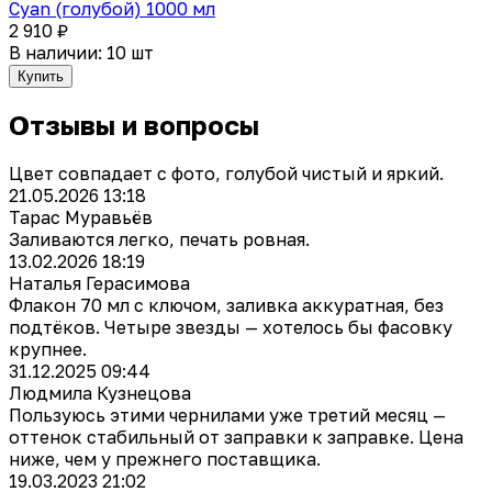
Cyan (голубой) 1000 мл
2 910 ₽
В наличии: 10 шт
Купить
Отзывы и вопросы
Цвет совпадает с фото, голубой чистый и яркий.
21.05.2026 13:18
Тарас Муравьёв
Заливаются легко, печать ровная.
13.02.2026 18:19
Наталья Герасимова
Флакон 70 мл с ключом, заливка аккуратная, без
подтёков. Четыре звезды — хотелось бы фасовку
крупнее.
31.12.2025 09:44
Людмила Кузнецова
Пользуюсь этими чернилами уже третий месяц —
оттенок стабильный от заправки к заправке. Цена
ниже, чем у прежнего поставщика.
19.03.2023 21:02