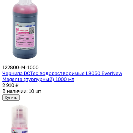
122800-M-1000
Чернила DCTec водорастворимые L8050 EverNew
Magenta (пурпурный) 1000 мл
2 910 ₽
В наличии: 10 шт
Купить