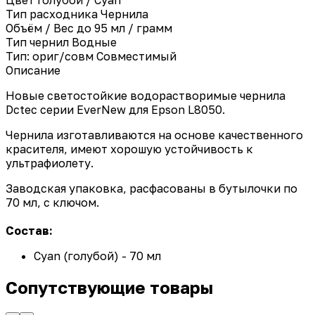
Тип расходника
Чернила
Объём / Вес
до 95 мл / грамм
Тип чернил
Водные
Тип: ориг/совм
Совместимый
Описание
Новые светостойкие водорастворимые чернила
Dctec серии EverNew для Epson L8050.
Чернила изготавливаются на основе качественного
красителя, имеют хорошую устойчивость к
ультрафиолету.
Заводская упаковка, расфасованы в бутылочки по
70 мл, с ключом.
Состав:
Cyan (голубой) - 70 мл
Сопутствующие товары