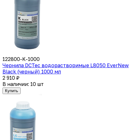
122800-K-1000
Чернила DCTec водорастворимые L8050 EverNew
Black (черный) 1000 мл
2 910 ₽
В наличии: 10 шт
Купить