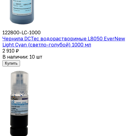
122800-LC-1000
Чернила DCTec водорастворимые L8050 EverNew
Light Cyan (светло-голубой) 1000 мл
2 910 ₽
В наличии: 10 шт
Купить