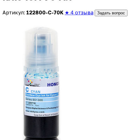
Артикул:
122800-C-70K
★ 4 отзыва
Задать вопрос