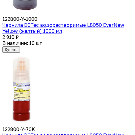
122800-Y-1000
Чернила DCTec водорастворимые L8050 EverNew
Yellow (желтый) 1000 мл
2 910 ₽
В наличии: 10 шт
Купить
122800-Y-70K