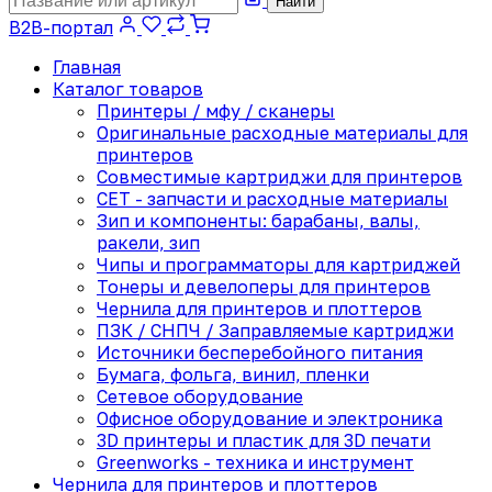
Найти
B2B-портал
Главная
Каталог товаров
Принтеры / мфу / сканеры
Оригинальные расходные материалы для
принтеров
Совместимые картриджи для принтеров
CET - запчасти и расходные материалы
Зип и компоненты: барабаны, валы,
ракели, зип
Чипы и программаторы для картриджей
Тонеры и девелоперы для принтеров
Чернила для принтеров и плоттеров
ПЗК / СНПЧ / Заправляемые картриджи
Источники бесперебойного питания
Бумага, фольга, винил, пленки
Сетевое оборудование
Офисное оборудование и электроника
3D принтеры и пластик для 3D печати
Greenworks - техника и инструмент
Чернила для принтеров и плоттеров