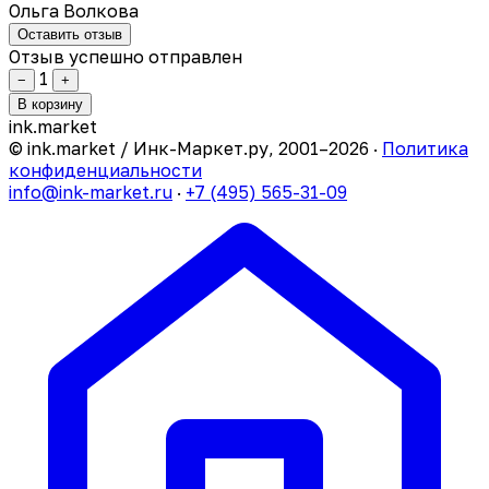
Ольга Волкова
Оставить отзыв
Отзыв успешно отправлен
1
−
+
В корзину
ink
.
market
© ink.market / Инк-Маркет.ру, 2001–2026 ·
Политика
конфиденциальности
info@ink-market.ru
·
+7 (495) 565-31-09