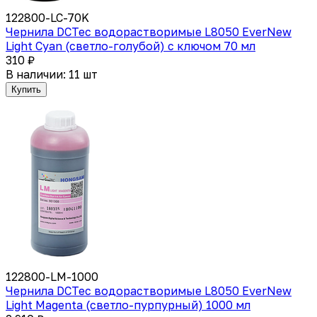
122800-LC-70K
Чернила DCTec водорастворимые L8050 EverNew
Light Cyan (светло-голубой) с ключом 70 мл
310 ₽
В наличии: 11 шт
Купить
122800-LM-1000
Чернила DCTec водорастворимые L8050 EverNew
Light Magenta (светло-пурпурный) 1000 мл