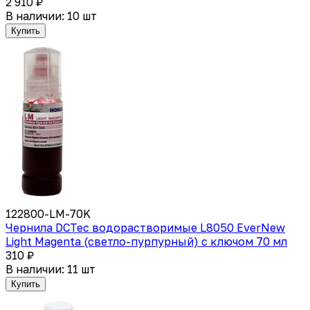
2 910 ₽
В наличии: 10 шт
Купить
122800-LM-70K
Чернила DCTec водорастворимые L8050 EverNew
Light Magenta (светло-пурпурный) с ключом 70 мл
310 ₽
В наличии: 11 шт
Купить