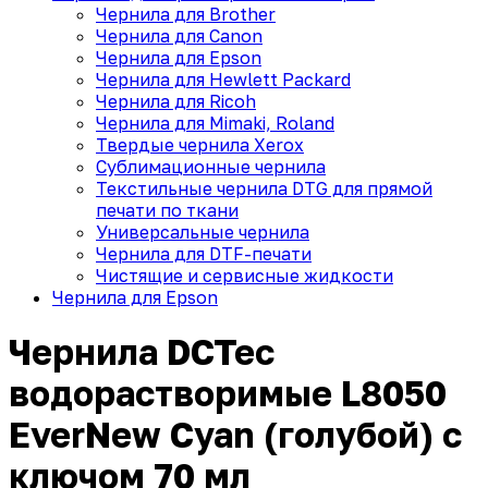
Чернила для Brother
Чернила для Canon
Чернила для Epson
Чернила для Hewlett Packard
Чернила для Ricoh
Чернила для Mimaki, Roland
Твердые чернила Xerox
Сублимационные чернила
Текстильные чернила DTG для прямой
печати по ткани
Универсальные чернила
Чернила для DTF-печати
Чистящие и сервисные жидкости
Чернила для Epson
Чернила DCTec
водорастворимые L8050
EverNew Cyan (голубой) с
ключом 70 мл