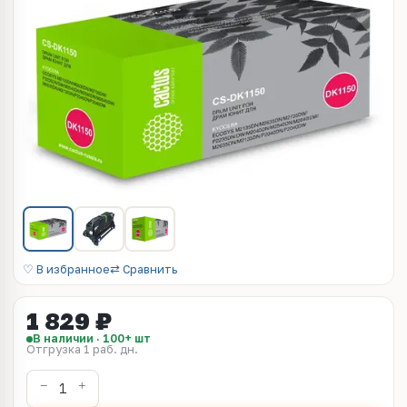
♡ В избранное
⇄ Сравнить
1 829 ₽
В наличии · 100+ шт
Отгрузка 1 раб. дн.