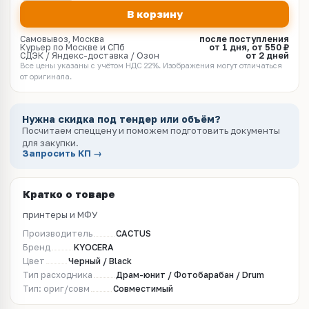
В корзину
Самовывоз, Москва
после поступления
Курьер по Москве и СПб
от 1 дня, от 550 ₽
СДЭК / Яндекс-доставка / Озон
от 2 дней
Все цены указаны с учётом НДС 22%. Изображения могут отличаться
от оригинала.
Нужна скидка под тендер или объём?
Посчитаем спеццену и поможем подготовить документы
для закупки.
Запросить КП →
Кратко о товаре
принтеры и МФУ
Производитель
CACTUS
Бренд
KYOCERA
Цвет
Черный / Black
Тип расходника
Драм-юнит / Фотобарабан / Drum
Тип: ориг/совм
Совместимый