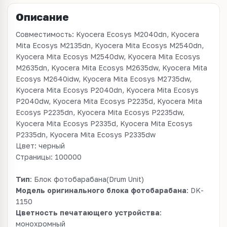
Описание
Совместимость: Kyocera Ecosys M2040dn, Kyocera
Mita Ecosys M2135dn, Kyocera Mita Ecosys M2540dn,
Kyocera Mita Ecosys M2540dw, Kyocera Mita Ecosys
M2635dn, Kyocera Mita Ecosys M2635dw, Kyocera Mita
Ecosys M2640idw, Kyocera Mita Ecosys M2735dw,
Kyocera Mita Ecosys P2040dn, Kyocera Mita Ecosys
P2040dw, Kyocera Mita Ecosys P2235d, Kyocera Mita
Ecosys P2235dn, Kyocera Mita Ecosys P2235dw,
Kyocera Mita Ecosys P2335d, Kyocera Mita Ecosys
P2335dn, Kyocera Mita Ecosys P2335dw
Цвет: черный
Страницы: 100000
Тип
: Блок фотобарабана(Drum Unit)
Модель оригинального блока фотобарабана
: DK-
1150
Цветность печатающего устройства
:
монохромный