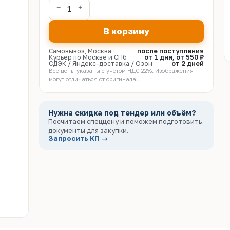
В корзину
Самовывоз, Москва
после поступления
Курьер по Москве и СПб
от 1 дня, от 550 ₽
СДЭК / Яндекс-доставка / Озон
от 2 дней
Все цены указаны с учётом НДС 22%. Изображения
могут отличаться от оригинала.
Нужна скидка под тендер или объём?
Посчитаем спеццену и поможем подготовить
документы для закупки.
Запросить КП →