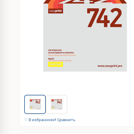
♡ В избранное
⇄ Сравнить