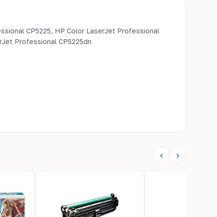
ssional CP5225, HP Color LaserJet Professional
rJet Professional CP5225dn
‹
›