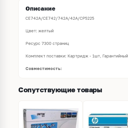
Описание
CE742A/CE742/742A/42A/CP5225
Цвет: желтый
Ресурс 7300 страниц
Комплект поставки: Картридж - 1шт, Гарантийный 
Совместимость:
Сопутствующие товары