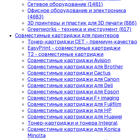
Сетевое оборудование (1481)
Офисное оборудование и электроника
(4683)
3D принтеры и пластик для 3D печати (886)
Greenworks - техника и инструмент (617)
Совместимые картриджи для принтеров
Тонер-картриджи CET - премиум-качество
EasyPrint - cовместимые картриджи
T2 - совместимые картриджи
Совместимые картриджи Avision
Совместимые картриджи для Brother
Совместимые картриджи Cactus
Совместимые картриджи для Canon
Совместимые картриджи для Deli
Совместимые картриджи для Epson
Совместимые картриджи F+ imaging
Совместимые картриджи для Fujifilm
Совместимые картриджи для HP
Совместимые картриджи для Huawei
Тонер-картриджи и тонера Integral
Совместимые картриджи для Konica
Minolta