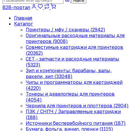
Найти
B2B-портал
Главная
Каталог
Принтеры / мфу / сканеры (2942)
Оригинальные расходные материалы для
принтеров (9008)
Совместимые картриджи для принтеров
(20362)
CET - запчасти и расходные материалы
(5323)
Зип и компоненты: барабаны, валы,
ракели, зип (33048)
Чипы и программаторы для картриджей
(4220)
Тонеры и девелоперы для принтеров
(4054)
Чернила для принтеров и плоттеров (2904)
ПЗК / СНПЧ / Заправляемые картриджи
(188)
Источники бесперебойного питания (187)
Бумага, фольга, винил, пленки (1115)