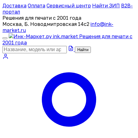
Доставка
Оплата
Сервисный центр
Найти ЗИП
B2B-
портал
Решения для печати с 2001 года
Москва, Б. Новодмитровская 14с2
info@ink-
market.ru
ink
.
market
Решения для печати с
2001 года
Найти