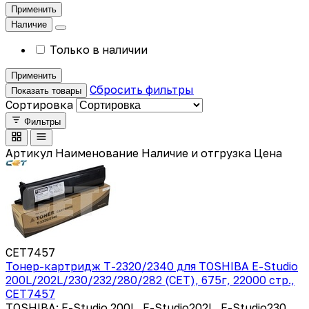
Применить
Наличие
Только в наличии
Применить
Сбросить фильтры
Показать товары
Сортировка
Фильтры
Артикул
Наименование
Наличие и отгрузка
Цена
CET7457
Тонер-картридж T-2320/2340 для TOSHIBA E-Studio
200L/202L/230/232/280/282 (CET), 675г, 22000 стр.,
CET7457
TOSHIBA: E-Studio 200L, E-Studio202L, E-Studio230,