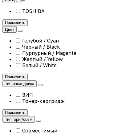
TOSHIBA
Применить
Цвет
Голубой / Cyan
Черный / Black
Пурпурный / Magenta
Желтый / Yellow
Белый / White
Применить
Тип расходника
ЗИП
Тонер-картридж
Применить
Тип: ориг/совм
Совместимый