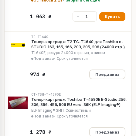
Осталось 2 шт
Забрать сегодня
Купить
TC-T1640
Тонер-картридж T2 TC-T1640 для Toshiba e-
STUDIO 163, 165, 166, 203, 205, 206 (24000 стр.)
T1640E, ресурс 24000 страниц, с чипом
Под заказ
Срок уточняется
Предзаказ
CT-TSH-T-4590E
Тонер-картридж Toshiba T-4590E E-Studio 256,
306, 356, 456, 506 EU vers. 36К (ELP Imaging®)
ELP Imaging® ЗИП, Совместимый
Под заказ
Срок уточняется
Предзаказ