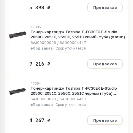
Предзаказ
47385
Тонер-картридж Toshiba T-FC30EC E-Studio
2050C, 2051C, 2550C, 2551C синий (туба) (Katun)
6AJ00000099 / 6AG00004447
Под заказ
Срок уточняется
Предзаказ
47384
Тонер-картридж Toshiba T-FC30EK E-Studio
2050C, 2051C, 2550C, 2551C черный (туба)
(Katun)
6AJ00000093 / 6AG00004450
Под заказ
Срок уточняется
Предзаказ