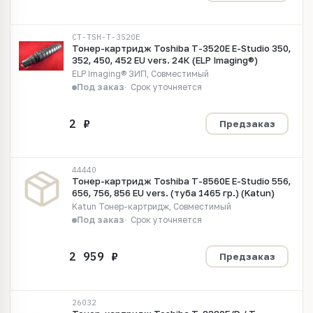
CT-TSH-T-3520E
Тонер-картридж Toshiba T-3520E E-Studio 350,
352, 450, 452 EU vers. 24К (ELP Imaging®)
ELP Imaging® ЗИП, Совместимый
Под заказ
Срок уточняется
Предзаказ
44440
Тонер-картридж Toshiba T-8560E E-Studio 556,
656, 756, 856 EU vers. (туба 1465 гр.) (Katun)
Katun Тонер-картридж, Совместимый
Под заказ
Срок уточняется
Предзаказ
26032