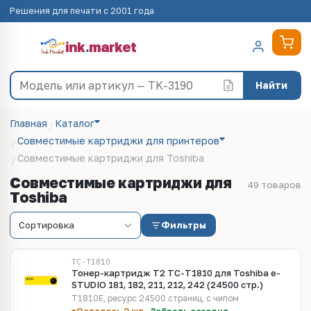
Решения для печати с 2001 года
ink
.
market
Найти
Главная
Каталог
Совместимые картриджи для принтеров
Совместимые картриджи для Toshiba
Совместимые картриджи для
49 товаров
Toshiba
Фильтры
TC-T1810
Тонер-картридж T2 TC-T1810 для Toshiba e-
STUDIO 181, 182, 211, 212, 242 (24500 стр.)
T1810E, ресурс 24500 страниц, с чипом