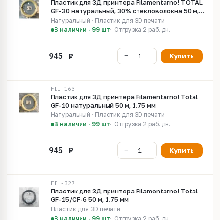
Пластик для 3Д принтера Filamentarno! TOTAL
GF-30 натуральный, 30% стекловолокна 50 м,
1.75 мм
Натуральный · Пластик для 3D печати
В наличии · 99 шт
Отгрузка 2 раб. дн.
Купить
FIL-163
Пластик для 3Д принтера Filamentarno! Total
GF-10 натуральный 50 м, 1.75 мм
Натуральный · Пластик для 3D печати
В наличии · 99 шт
Отгрузка 2 раб. дн.
Купить
FIL-327
Пластик для 3Д принтера Filamentarno! Total
GF-15/CF-6 50 м, 1.75 мм
Пластик для 3D печати
В наличии · 99 шт
Отгрузка 2 раб. дн.