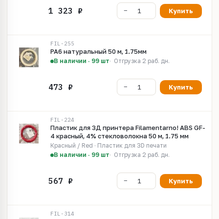
Купить
FIL-255
PA6 натуральный 50 м, 1.75мм
В наличии · 99 шт
Отгрузка 2 раб. дн.
Купить
FIL-224
Пластик для 3Д принтера Filamentarno! ABS GF-
4 красный, 4% стекловолокна 50 м, 1.75 мм
Красный / Red · Пластик для 3D печати
В наличии · 99 шт
Отгрузка 2 раб. дн.
Купить
FIL-314