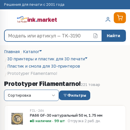
Решения для печати с 2001 года
ink
.
market
Найти
Главная
Каталог
3D принтеры и пластик для 3D печати
Пластик и смола для 3D-принтеров
Prototyper Filamentarno!
Prototyper Filamentarno!
221 товар
Фильтры
FIL-246
PA66 GF-30 натуральный 50 м, 1.75 мм
В наличии · 99 шт
Отгрузка 2 раб. дн.