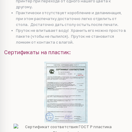
принтер при переходе от одного нашего цвета к
другому.
Практически отсутствует коробление и деламинация,
при этом распечатку достаточно легко отделить от
стола. Достаточно дать столу остыть после печати.
Пруток не впитывает воду! Хранить его можно просто в
пакете (чтобы не пылился). Пруток не становится
ломким от контакта с влагой.
Сертификаты на пластик: