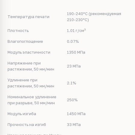
190-240°C (рекомендуемая
Температура печати
210-230°С)
3
Плотность
1.01 г/см
Влагопоглощение
0.07%
Модуль эластичности
1350 МПа
Напряжение при
23 МПа
растяжении, 50 мм/мин
Удлинение при
2.1%
растяжении, 50 мм/мин
Номинальное удлинение
250%
при разрыве, 50 мм/мин
Модуль изгиба
1450 МПа
Прочность на изгиб
33 МПа