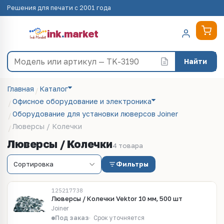
Решения для печати с 2001 года
ink
.
market
Найти
Главная
Каталог
Офисное оборудование и электроника
Оборудование для установки люверсов Joiner
Люверсы / Колечки
Люверсы / Колечки
4 товара
Фильтры
125217738
Люверсы / Колечки Vektor 10 мм, 500 шт
Joiner
Под заказ
Срок уточняется