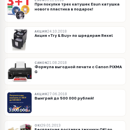
ESUN
При покупке трех катушек Esun катушка
нового пластика в подарок!
24.10.2018
АКЦИЯ
Акция «Try & Buy» по шредерам Rexel
21.08.2018
CANON
Формула выгодной печати с Canon PIXMA
G
27.06.2018
АКЦИЯ
Выиграй до 500 000 рублей!
29.01.2013
OKI
Бесплатная доставка техники OKI по