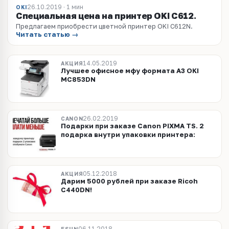
26.10.2019 · 1 мин
OKI
Специальная цена на принтер OKI C612.
Предлагаем приобрести цветной принтер OKI C612N.
Читать статью →
14.05.2019
АКЦИЯ
Лучшее офисное мфу формата А3 OKI
MC853DN
26.02.2019
CANON
Подарки при заказе Canon PIXMA TS. 2
подарка внутри упаковки принтера:
05.12.2018
АКЦИЯ
Дарим 5000 рублей при заказе Ricoh
C440DN!
06.11.2018