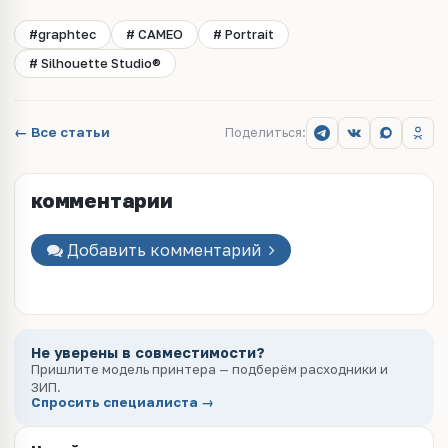
#graphtec
# CAMEO
# Portrait
# Silhouette Studio®
← Все статьи
Поделиться:
комментарии
Добавить комментарий
Не уверены в совместимости?
Пришлите модель принтера — подберём расходники и
ЗИП.
Спросить специалиста →