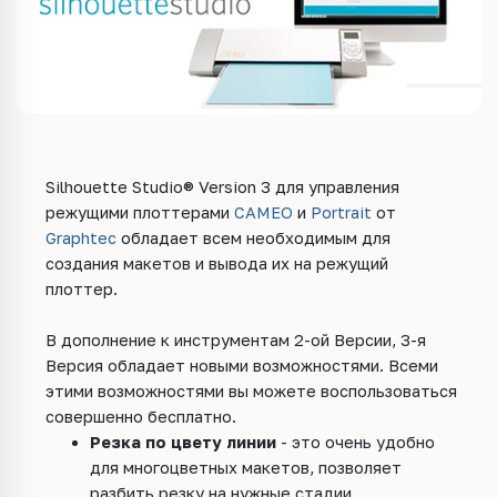
Silhouette Studio® Version 3 для управления
режущими плоттерами
CAMEO
и
Portrait
от
Graphtec
обладает всем необходимым для
создания макетов и вывода их на режущий
плоттер.
В дополнение к инструментам 2-ой Версии, 3-я
Версия обладает новыми возможностями. Всеми
этими возможностями вы можете воспользоваться
совершенно бесплатно.
Резка по цвету линии
- это очень удобно
для многоцветных макетов, позволяет
разбить резку на нужные стадии