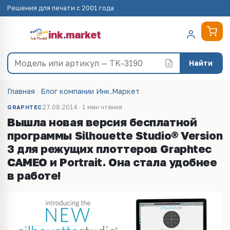
Решения для печати с 2001 года
ink
.
market
Найти
Главная
Блог компании Инк.Маркет
27.08.2014 · 1 мин чтения
GRAPHTEC
Вышла новая версия бесплатной
программы Silhouette Studio® Version
3 для режущих плоттеров Graphtec
CAMEO и Portrait. Она стала удобнее
в работе!