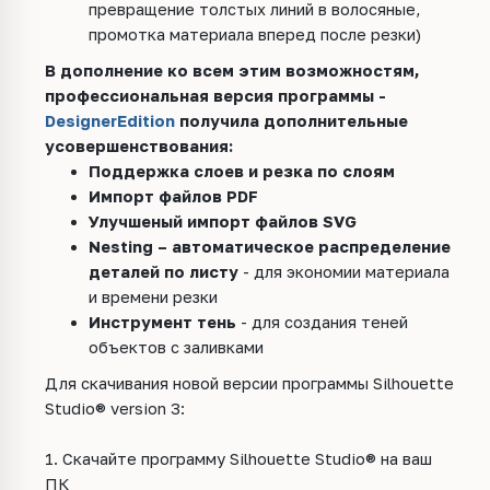
превращение толстых линий в волосяные,
промотка материала вперед после резки)
В дополнение ко всем этим возможностям,
профессиональная версия программы -
DesignerEdition
получила дополнительные
усовершенствования:
Поддержка слоев и резка по слоям
Импорт файлов PDF
Улучшеный импорт файлов SVG
Nesting – автоматическое распределение
деталей по листу
- для экономии материала
и времени резки
Инструмент тень
- для создания теней
объектов с заливками
Для скачивания новой версии программы Silhouette
Studio® version 3:
1. Скачайте программу Silhouette Studio® на ваш
ПК