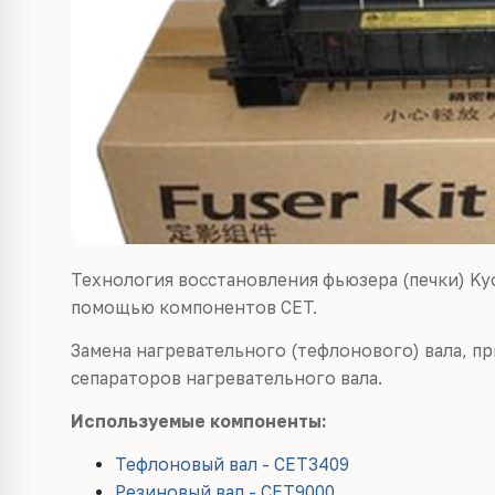
Технология восстановления фьюзера (печки) Kyoce
помощью компонентов CET.
Замена нагревательного (тефлонового) вала, п
сепараторов нагревательного вала.
Используемые компоненты:
Тефлоновый вал - CET3409
Резиновый вал - CET9000