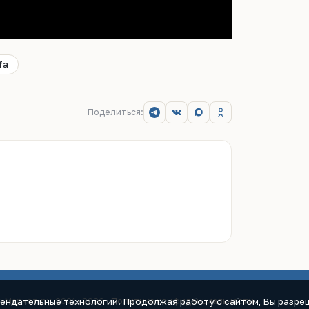
fa
Поделиться:
мендательные технологии. Продолжая работу с сайтом, Вы разреш
к-Маркет.ру, 2001–2026 ·
Политика конфиденциальности