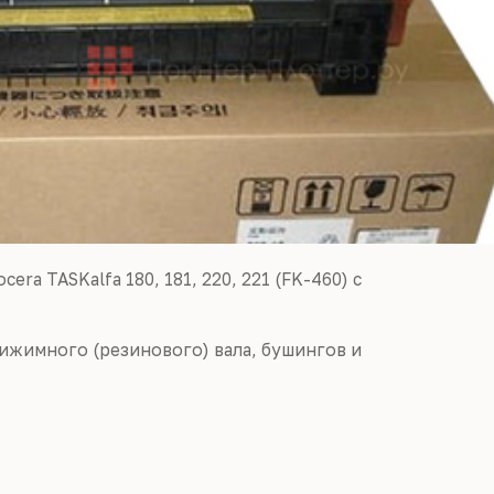
ra TASKalfa 180, 181, 220, 221 (FK-460) с
рижимного (резинового) вала, бушингов и