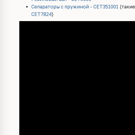
Сепараторы с пружиной - CET351001
(такие
CET7824
)