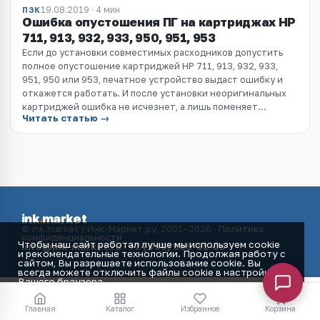
19.08.2019 · 4 мин
ПЗК
Ошибка опустошения ПГ на картриджах HP
711, 913, 932, 933, 950, 951, 953
Если до установки совместимых расходников допустить
полное опустошение картриджей HP 711, 913, 932, 933,
951, 950 или 953, печатное устройство выдаст ошибку и
откажется работать. И после установки неоригинальных
картриджей ошибка не исчезнет, а лишь поменяет...
Читать статью →
ink
.
market
© ink.market / Инк-Маркет.ру, 2001–2026 ·
Политика
конфиденциальности
Чтобы наш сайт работал лучше мы используем cookie
info@ink-market.ru
·
+7 (495) 565-31-09
и рекомендательные технологии. Продолжая работу с
сайтом, Вы разрешаете использование cookie. Вы
всегда можете отключить файлы cookie в настройках
Вашего браузера.
Принять
Главная
Каталог
Избранное
Корзина