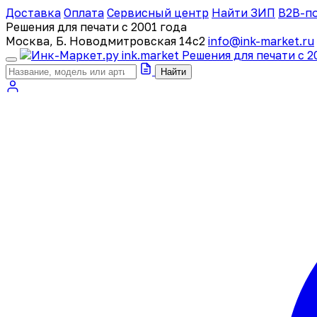
Доставка
Оплата
Сервисный центр
Найти ЗИП
B2B-п
Решения для печати с 2001 года
Москва, Б. Новодмитровская 14с2
info@ink-market.ru
ink
.
market
Решения для печати с 2
Найти