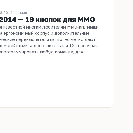
8.2014 · 11 мин
 2014 — 19 кнопок для MMO
я известной многим любителям MMO-игр мыши
ла эргономичный корпус и дополнительные
ические переключатели мягко, но чётко дают
ном действии, а дополнительная 12-кнопочная
запрограммировать любую команду, для