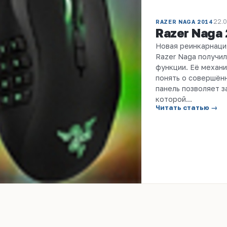
22.0
RAZER NAGA 2014
Razer Naga
Новая реинкарнаци
Razer Naga получи
функции. Её механ
понять о совершён
панель позволяет 
которой...
Читать статью →