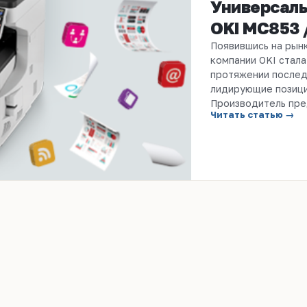
Универсаль
OKI MC853 
Появившись на рын
компании OKI стала
протяжении послед
лидирующие позици
Производитель пре
Читать статью →