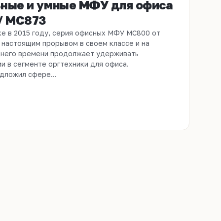
ные и умные МФУ для офиса
/ MC873
ке в 2015 году, серия офисных МФУ MC800 от
 настоящим прорывом в своем классе и на
него времени продолжает удерживать
и в сегменте оргтехники для офиса.
дложил сфере...