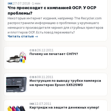
27.07.2018 · 1 мин
INK
Что происходит с компанией OCP. У OCP
проблемы?
Некоторые интернет издания, например The Recycler.com
распространили информацию о проблемах у крупнешего
немецкого производителя чернил для струйных принтеров
и плоттеров OCP. Есть повод переживать?
Читать статью →
26.12.2011
CISS
Почему не печатает СНПЧ?
08.11.2011
CISS
Инструкция по выводу трубки памперса
на принтерах Epson SX525WD
12.07.2011
INK
Картридж на защите денежных купюр!