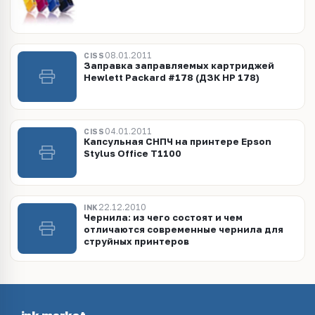
08.01.2011
CISS
Заправка заправляемых картриджей
Hewlett Packard #178 (ДЗК HP 178)
04.01.2011
CISS
Капсульная СНПЧ на принтере Epson
Stylus Office T1100
22.12.2010
INK
Чернила: из чего состоят и чем
отличаются современные чернила для
струйных принтеров