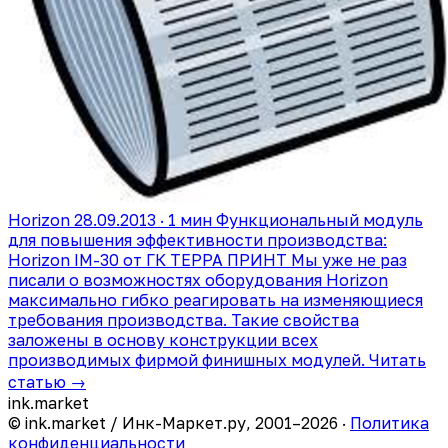
Horizon
28.09.2013 · 1 мин
Функциональный модуль
для повышения эффективности производства:
Horizon IM-30 от ГК ТЕРРА ПРИНТ
Мы уже не раз
писали о возможностях оборудования Horizon
максимально гибко реагировать на изменяющиеся
требования производства. Такие свойства
заложены в основу конструкции всех
производимых фирмой финишных модулей.
Читать
статью →
ink
.
market
© ink.market / Инк-Маркет.ру, 2001–2026 ·
Политика
конфиденциальности