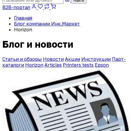
Найти
B2B-портал
Главная
Блог компании Инк.Маркет
Horizon
Блог и новости
Статьи и обзоры
Новости
Акции
Инструкции
Парт-
каталоги
Horizon
Articles
Printers tests
Epson