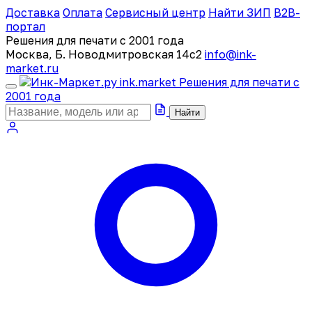
Доставка
Оплата
Сервисный центр
Найти ЗИП
B2B-
портал
Решения для печати с 2001 года
Москва, Б. Новодмитровская 14с2
info@ink-
market.ru
ink
.
market
Решения для печати с
2001 года
Найти