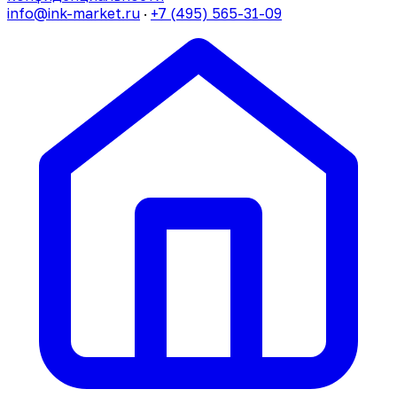
info@ink-market.ru
·
+7 (495) 565-31-09