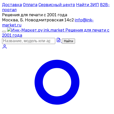
Доставка
Оплата
Сервисный центр
Найти ЗИП
B2B-
портал
Решения для печати с 2001 года
Москва, Б. Новодмитровская 14с2
info@ink-
market.ru
ink
.
market
Решения для печати с
2001 года
Найти