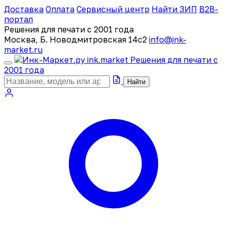
Доставка
Оплата
Сервисный центр
Найти ЗИП
B2B-
портал
Решения для печати с 2001 года
Москва, Б. Новодмитровская 14с2
info@ink-
market.ru
ink
.
market
Решения для печати с
2001 года
Найти