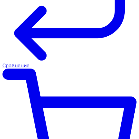
Сравнение