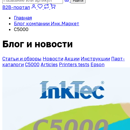
Найти
B2B-портал
Главная
Блог компании Инк.Маркет
C5000
Блог и новости
Статьи и обзоры
Новости
Акции
Инструкции
Парт-
каталоги
C5000
Articles
Printers tests
Epson