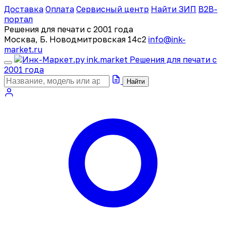
Доставка
Оплата
Сервисный центр
Найти ЗИП
B2B-
портал
Решения для печати с 2001 года
Москва, Б. Новодмитровская 14с2
info@ink-
market.ru
ink
.
market
Решения для печати с
2001 года
Найти