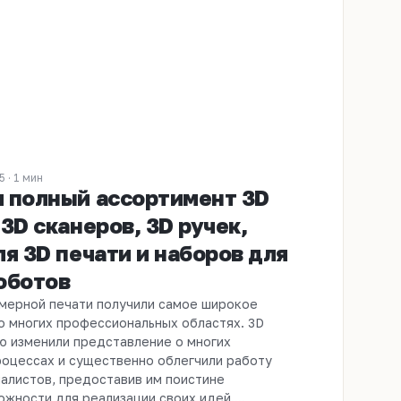
 · 1 мин
 полный ассортимент 3D
3D сканеров, 3D ручек,
ля 3D печати и наборов для
оботов
мерной печати получили самое широкое
о многих профессиональных областях. 3D
ю изменили представление о многих
роцессах и существенно облегчили работу
алистов, предоставив им поистине
жности для реализации своих идей....