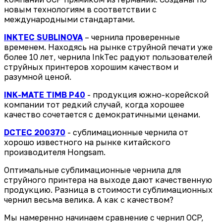
новым технологиям в соответствии с
международными стандартами.
INKTEC SUBLINOVA
– чернила проверенные
временем. Находясь на рынке струйной печати уже
более 10 лет, чернила InkTec радуют пользователей
струйных принтеров хорошим качеством и
разумной ценой.
INK-MATE TIMB P40
- продукция южно-корейской
компании тот редкий случай, когда хорошее
качество сочетается с демократичными ценами.
DCTEC 200370
- сублимационные чернила от
хорошо известного на рынке китайского
производителя Hongsam.
Оптимальные сублимационные чернила для
струйного принтера на выходе дают качественную
продукцию. Разница в стоимости сублимационных
чернил весьма велика. А как с качеством?
Мы намеренно начинаем сравнение с чернил OCP,