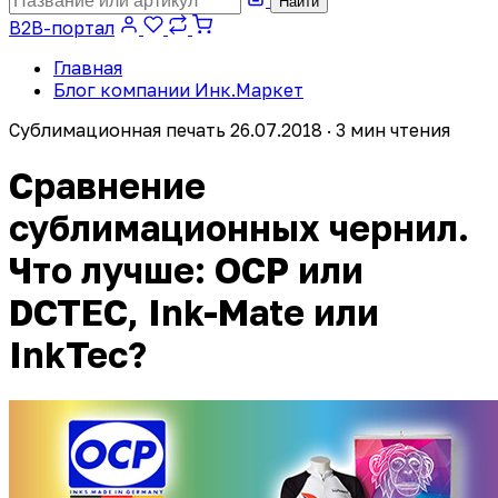
Найти
B2B-портал
Главная
Блог компании Инк.Маркет
Сублимационная печать
26.07.2018 · 3 мин чтения
Сравнение
сублимационных чернил.
Что лучше: OCP или
DCTEC, Ink-Mate или
InkTec?