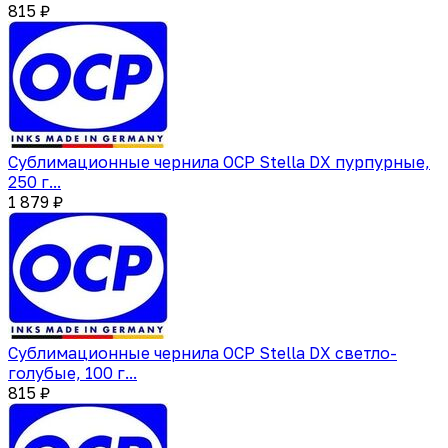
815 ₽
Сублимационные чернила OCP Stella DX пурпурные,
250 г...
1 879 ₽
Сублимационные чернила OCP Stella DX светло-
голубые, 100 г...
815 ₽