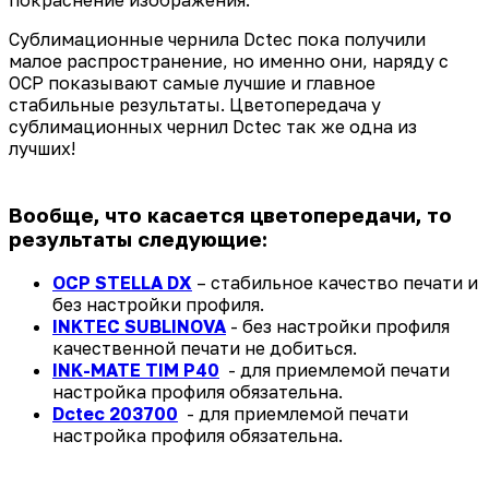
Сублимационные чернила Dctec пока получили
малое распространение, но именно они, наряду с
OCP показывают самые лучшие и главное
стабильные результаты. Цветопередача у
сублимационных чернил Dctec так же одна из
лучших!
Вообще, что касается цветопередачи, то
результаты следующие:
OCP STELLA DX
– стабильное качество печати и
без настройки профиля.
INKTEC SUBLINOVA
- без настройки профиля
качественной печати не добиться.
INK-MATE TIM P40
- для приемлемой печати
настройка профиля обязательна.
Dctec 203700
- для приемлемой печати
настройка профиля обязательна.