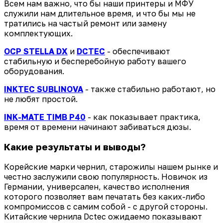
Всем нам важно, что бы наши принтеры и МФУ
служили нам длительное время, и что бы мы не
тратились на частый ремонт или замену
комплектующих.
OCP STELLA DX
и
DCTEC
- обеспечивают
стабильную и бесперебойную работу вашего
оборудования.
INKTEC SUBLINOVA
- также стабильно работают, но
не любят простой.
INK-MATE TIMB P40
- как показывает практика,
время от времени начинают забиваться дюзы.
Какие результаты и выводы?
Корейские марки чернил, старожилы нашем рынке и
честно заслужили свою популярность. Новичок из
Германии, универсален, качество исполнения
которого позволяет вам печатать без каких-либо
компромиссов с самим собой - с другой стороны.
Китайские чернила Dctec ожидаемо показывают