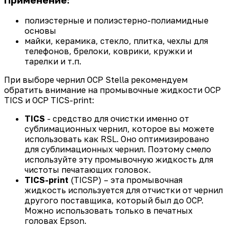
Применение:
полиэстерные и полиэстерно-полиамидные
основы
майки, керамика, стекло, плитка, чехлы для
телефонов, брелоки, коврики, кружки и
тарелки и т.п.
При выборе чернил OCP Stella рекомендуем
обратить внимание на промывочные жидкости OCP
TICS и OCP TICS-print:
TICS
- средство для очистки именно от
сублимационных чернил, которое вы можете
использовать как RSL. Оно оптимизировано
для сублимационных чернил. Поэтому смело
используйте эту промывочную жидкость для
чистоты печатающих головок.
TICS-print
(TICSP) – эта промывочная
жидкость используется для отчистки от чернил
другого поставщика, который был до OCP.
Можно использовать только в печатных
головах Epson.