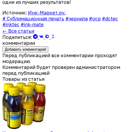
одни из лучших результатов!
Источник:
Инк-Маркет.ру.
# Сублимационная печать
#чернила
#ocp
#dctec
#inktec
#ink-mate
← Все статьи
Поделиться:
комментарии
Добавить комментарий
Перед публикацией все комментарии проходят
модерацию
Комментарий будет проверен администратором
перед публикацией
Товары из статьи