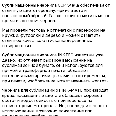
Сублимационные чернила OCP Stella обеспечивают
отличную цветопередачу, яркие цвета и
насыщенный чёрный. Так же стоит отметить малое
время высыхания чернил.
Мы провели тестовые отпечатки с переносом на
кружки, футболки и дерево и можем отметить
отличное качество оттиска на деревянных
поверхностях.
Сублимационные чернила INKTEC известны уже
давно, их отличает быстрое высыхание на
сублимационной бумаге, они используются для
прямой и трансферной печати, обладают
интенсивными яркими цветами, но со временем,
при печати, изображение может начинать желтеть.
Чернила для сублимации от INK-MATE производят
яркие, насыщенные цвета и обладают хорошей
свето- и водостойкостью при переносе на
полиэстерные материалы. Но, после длительного
использования, возможно пожелтение или
покраснение изображения.