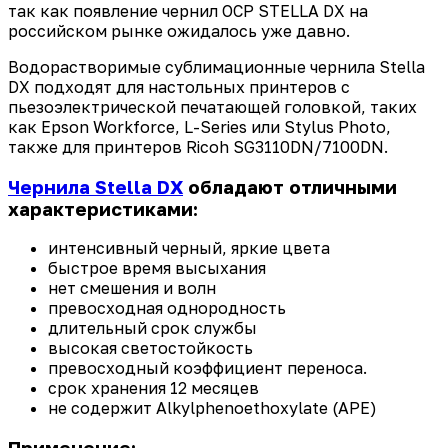
так как появление чернил OCP STELLA DX на
российском рынке ожидалось уже давно.
Водорастворимые сублимационные чернила Stella
DX подходят для настольных принтеров с
пьезоэлектрической печатающей головкой, таких
как Epson Workforce, L-Series или Stylus Photo,
также для принтеров Ricoh SG3110DN/7100DN.
Чернила Stella DX
обладают отличными
характеристиками:
интенсивный черный, яркие цвета
быстрое время высыхания
нет смешения и волн
превосходная однородность
длительный срок службы
высокая светостойкость
превосходный коэффициент переноса.
срок хранения 12 месяцев
не содержит Alkylphenoethoxylate (APE)