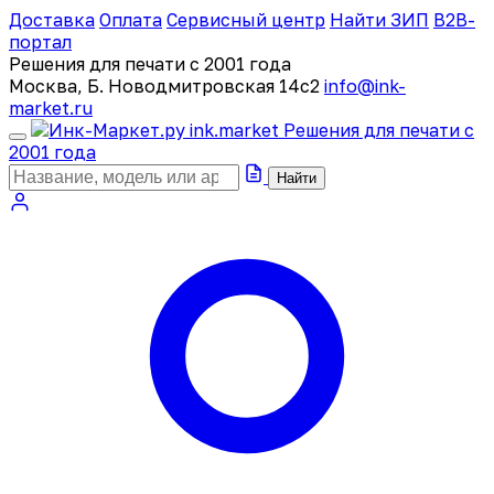
Доставка
Оплата
Сервисный центр
Найти ЗИП
B2B-
портал
Решения для печати с 2001 года
Москва, Б. Новодмитровская 14с2
info@ink-
market.ru
ink
.
market
Решения для печати с
2001 года
Найти