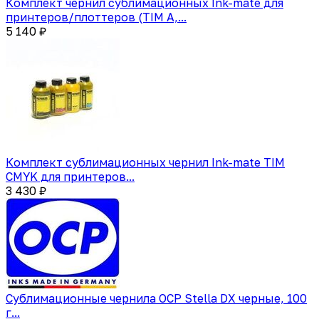
Комплект чернил сублимационных Ink-mate для
принтеров/плоттеров (TIM A,...
5 140 ₽
Комплект сублимационных чернил Ink-mate TIM
CMYK для принтеров...
3 430 ₽
Сублимационные чернила OCP Stella DX черные, 100
г...