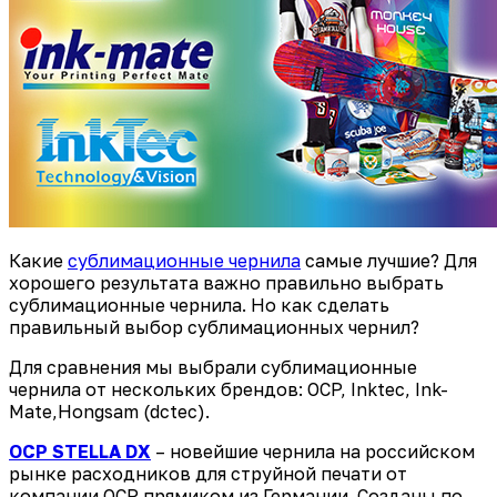
Какие
сублимационные чернила
самые лучшие? Для
хорошего результата важно правильно выбрать
сублимационные чернила. Но как сделать
правильный выбор сублимационных чернил?
Для сравнения мы выбрали сублимационные
чернила от нескольких брендов: OCP, Inktec, Ink-
Mate,Hongsam (dctec).
OCP STELLA DX
– новейшие чернила на российском
рынке расходников для струйной печати от
компании OCP прямиком из Германии. Созданы по