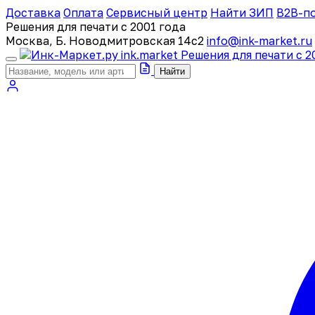
Доставка
Оплата
Сервисный центр
Найти ЗИП
B2B-п
Решения для печати с 2001 года
Москва, Б. Новодмитровская 14с2
info@ink-market.ru
ink
.
market
Решения для печати с 2
Найти