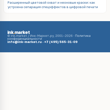
Расширенный цветовой охват и неоновые краски: как
устроена сепарация спецэффектов в цифровой печати
ink
.
market
© ink.market / Инк-Маркет.ру, 2001–2026 ·
Политика
конфиденциальности
info@ink-market.ru
·
+7 (495) 565-31-09