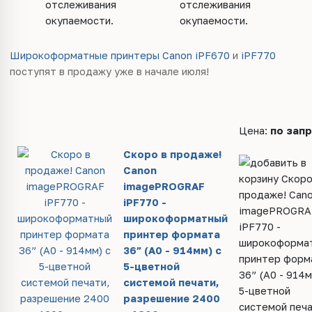
отслеживания
отслеживания
окупаемости.
окупаемости.
Широкоформатные принтеры Canon iPF670
и
iPF770
поступят в продажу уже в начале июля!
Цена:
по зап
Скоро в продаже!
Canon
imagePROGRAF
iPF770 -
широкоформатный
принтер формата
36” (A0 - 914мм) с
5-цветной
системой печати,
разрешение 2400