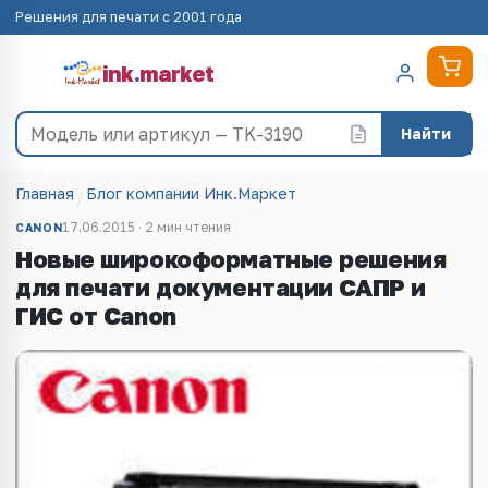
Решения для печати с 2001 года
ink
.
market
Найти
Главная
Блог компании Инк.Маркет
17.06.2015 · 2 мин чтения
CANON
Новые широкоформатные решения
для печати документации САПР и
ГИС от Canon