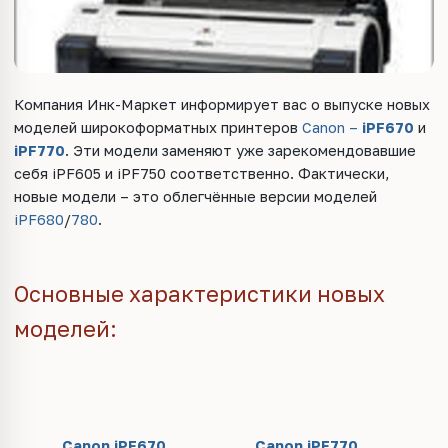
Компания Инк-Маркет информирует вас о выпуске новых
моделей широкоформатных принтеров
Canon –
iPF670
и
iPF770
. Эти модели заменяют уже зарекомендовавшие
себя iPF605 и iPF750 соответственно. Фактически,
новые модели – это облегчённые версии моделей
iPF680
/
780
.
Основные характеристики новых
моделей:
Canon iPF670
Canon iPF770