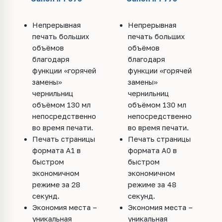
Непрерывная
Непрерывная
печать больших
печать больших
объёмов
объёмов
благодаря
благодаря
функции «горячей
функции «горячей
замены»
замены»
чернильниц
чернильниц
объёмом 130 мл
объёмом 130 мл
непосредственно
непосредственно
во время печати.
во время печати.
Печать страницы
Печать страницы
формата A1 в
формата A0 в
быстром
быстром
экономичном
экономичном
режиме за 28
режиме за 48
секунд.
секунд.
Экономия места –
Экономия места –
уникальная
уникальная