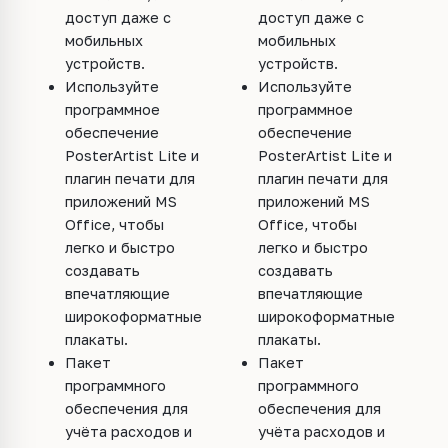
доступ даже с
доступ даже с
мобильных
мобильных
устройств.
устройств.
Используйте
Используйте
программное
программное
обеспечение
обеспечение
PosterArtist Lite и
PosterArtist Lite и
плагин печати для
плагин печати для
приложений MS
приложений MS
Office, чтобы
Office, чтобы
легко и быстро
легко и быстро
создавать
создавать
впечатляющие
впечатляющие
широкоформатные
широкоформатные
плакаты.
плакаты.
Пакет
Пакет
программного
программного
обеспечения для
обеспечения для
учёта расходов и
учёта расходов и