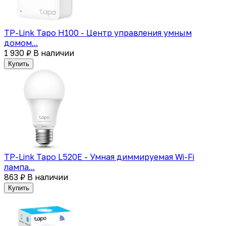
TP-Link Tapo H100 - Центр управления умным
домом...
1 930 ₽
В наличии
Купить
TP-Link Tapo L520E - Умная диммируемая Wi-Fi
лампа...
863 ₽
В наличии
Купить