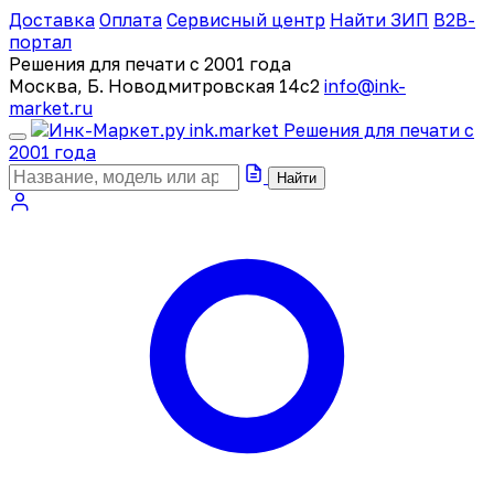
Доставка
Оплата
Сервисный центр
Найти ЗИП
B2B-
портал
Решения для печати с 2001 года
Москва, Б. Новодмитровская 14с2
info@ink-
market.ru
ink
.
market
Решения для печати с
2001 года
Найти