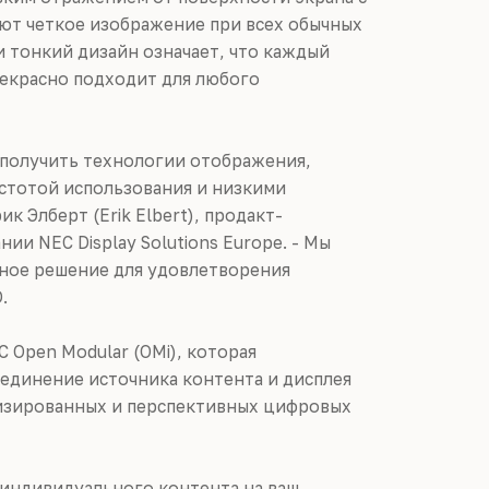
ют четкое изображение при всех обычных
 тонкий дизайн означает, что каждый
рекрасно подходит для любого
 получить технологии отображения,
остотой использования и низкими
к Элберт (Erik Elbert), продакт-
и NEC Display Solutions Europe. - Мы
ное решение для удовлетворения
.
 Open Modular (OMi), которая
единение источника контента и дисплея
изированных и перспективных цифровых
 индивидуального контента на ваш