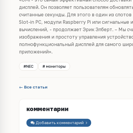
дисплей. Он позволяет пользователям обновлят
считанные секунды. Для этого в один из слото
Slot-in PC, модули Raspberry Pi или сигнальные
вычислений, - продолжает Эрик Элберт. – Мы сч
изображения и простоту управления устройство
полнофункциональный дисплей для самого широ
приложений».
#NEC
# мониторы
← Все статьи
комментарии
Добавить комментарий