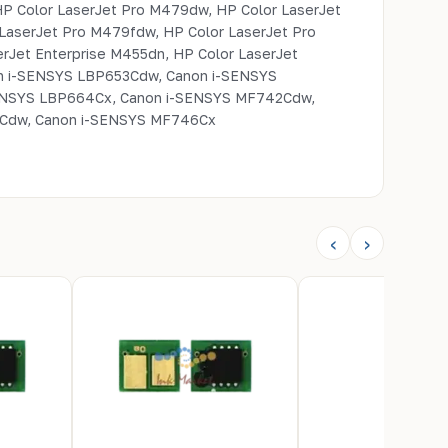
P Color LaserJet Pro M479dw, HP Color LaserJet
LaserJet Pro M479fdw, HP Color LaserJet Pro
rJet Enterprise M455dn, HP Color LaserJet
on i-SENSYS LBP653Cdw, Canon i-SENSYS
ENSYS LBP664Cx, Canon i-SENSYS MF742Cdw,
Cdw, Canon i-SENSYS MF746Cx
‹
›