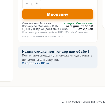
В корзину
Самовывоз, Москва
сегодня, бесплатно
Курьер по Москве и СПб
от 1 дня, от 550 ₽
СДЭК / Яндекс-доставка / Озон
от 2 дней
Все цены указаны с учётом НДС 22%. Изображения
могут отличаться от оригинала.
Нужна скидка под тендер или объём?
Посчитаем спеццену и поможем подготовить
документы для закупки.
Запросить КП →
HP Color LaserJet Pro 