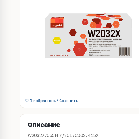
♡ В избранное
⇄ Сравнить
Описание
W2032X/055H Y/3017C002/415X