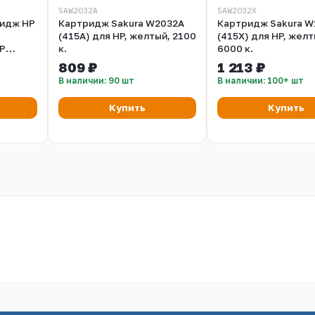
SAW2032A
SAW2032X
идж HP
Картридж Sakura W2032A
Картридж Sakura W
(415A) для HP, желтый, 2100
(415X) для HP, желт
P
к.
6000 к.
809 ₽
1 213 ₽
nt MFP
В наличии: 90 шт
В наличии: 100+ шт
e Box
(~6000
Купить
Купить