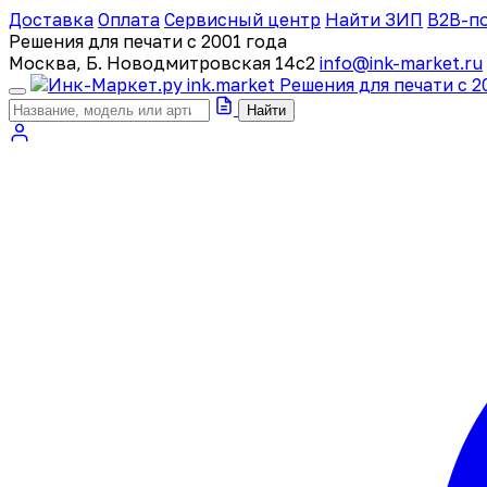
Доставка
Оплата
Сервисный центр
Найти ЗИП
B2B-п
Решения для печати с 2001 года
Москва, Б. Новодмитровская 14с2
info@ink-market.ru
ink
.
market
Решения для печати с 2
Найти