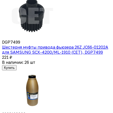
DGP7499
Шестерня муфты привода фьюзера 26Z JC66-01202A
для SAMSUNG SCX-4200/ML-1910 (CET), DGP7499
221 ₽
В наличии: 26 шт
Купить