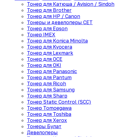
Тонер для Катюша / Avision / Sindoh
Тонер для Brother
Тонер для HP / Canon
Тонеры и девелоперы CET
Тонер для Epson
Тонер IMEX
Тонер для Konica Minolta
Тонер для Kyocera
Тонер для Lexmark
Тонер для OCE
Тонер для OKI
Тонер для Panasonic
Тонер для Pantum
Тонер для Ricoh
Тонер для Samsung
Тонер для Sharp
Тонер Static Control (SCC)
Тонер Tomoegawa
Тонер для Toshiba
Тонер для Xerox
Тонеры Булат
Девелоперы