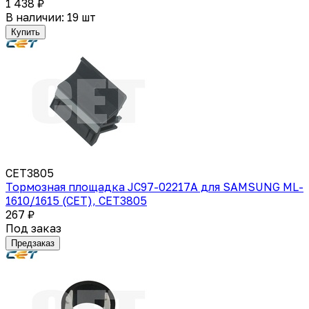
1 438 ₽
В наличии: 19 шт
Купить
CET3805
Тормозная площадка JC97-02217A для SAMSUNG ML-
1610/1615 (CET), CET3805
267 ₽
Под заказ
Предзаказ