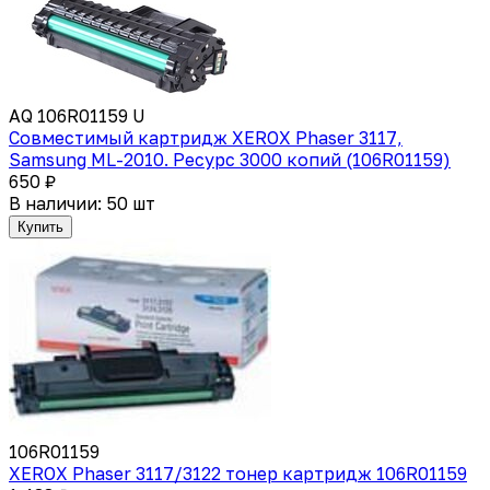
AQ 106R01159 U
Совместимый картридж XEROX Phaser 3117,
Samsung ML-2010. Ресурс 3000 копий (106R01159)
650 ₽
В наличии: 50 шт
Купить
106R01159
XEROX Phaser 3117/3122 тонер картридж 106R01159