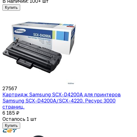
В наличии: 100+ шт
Купить
27567
Картридж Samsung SCX-D4200A для принтеров
Samsung SCX-D4200A/SCX-4220. Ресурс 3000
страниц.
6 185 ₽
Осталось 1 шт
Купить