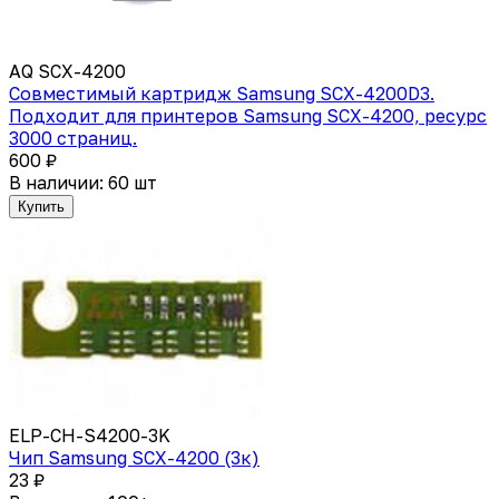
AQ SCX-4200
Совместимый картридж Samsung SCX-4200D3.
Подходит для принтеров Samsung SCX-4200, ресурс
3000 страниц.
600 ₽
В наличии: 60 шт
Купить
ELP-CH-S4200-3K
Чип Samsung SCX-4200 (3к)
23 ₽