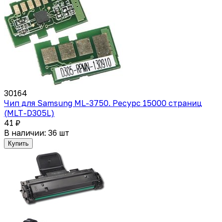
30164
Чип для Samsung ML-3750. Ресурс 15000 страниц
(MLT-D305L)
41 ₽
В наличии: 36 шт
Купить