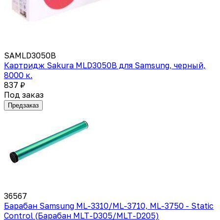
SAMLD3050B
Картридж Sakura MLD3050B для Samsung, черный,
8000 к.
837 ₽
Под заказ
Предзаказ
36567
Барабан Samsung ML-3310/ML-3710, ML-3750 - Static
Control (Барабан MLT-D305/MLT-D205)