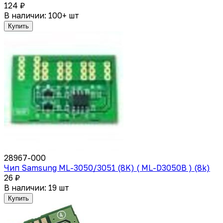
124 ₽
В наличии: 100+ шт
Купить
28967-000
Чип Samsung ML-3050/3051 (8K) ( ML-D3050B ) (8k)
26 ₽
В наличии: 19 шт
Купить