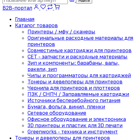
Найти
B2B-портал
Главная
Каталог товаров
Принтеры / мфу / сканеры
Оригинальные расходные материалы для
принтеров
Совместимые картриджи для принтеров
CET - запчасти и расходные материалы
Зип и компоненты: барабаны, валы,
ракели, зип
Чипы и программаторы для картриджей
Тонеры и девелоперы для принтеров
Чернила для принтеров и плоттеров
ПЗК / СНПЧ / Заправляемые картриджи
Источники бесперебойного питания
Бумага, фольга, винил, пленки
Сетевое оборудование
Офисное оборудование и электроника
3D принтеры и пластик для 3D печати
Greenworks - техника и инструмент
Тонеры и девелоперы для принтеров