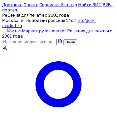
Доставка
Оплата
Сервисный центр
Найти ЗИП
B2B-
портал
Решения для печати с 2001 года
Москва, Б. Новодмитровская 14с2
info@ink-
market.ru
ink
.
market
Решения для печати с
2001 года
Найти