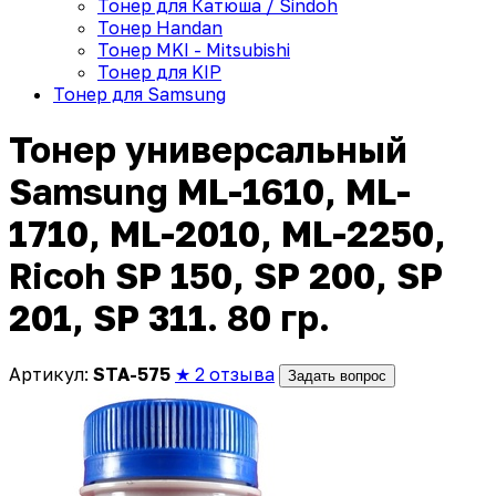
Тонер для Катюша / Sindoh
Тонер Handan
Тонер MKI - Mitsubishi
Тонер для KIP
Тонер для Samsung
Тонер универсальный
Samsung ML-1610, ML-
1710, ML-2010, ML-2250,
Ricoh SP 150, SP 200, SP
201, SP 311. 80 гр.
Артикул:
STA-575
★ 2 отзыва
Задать вопрос