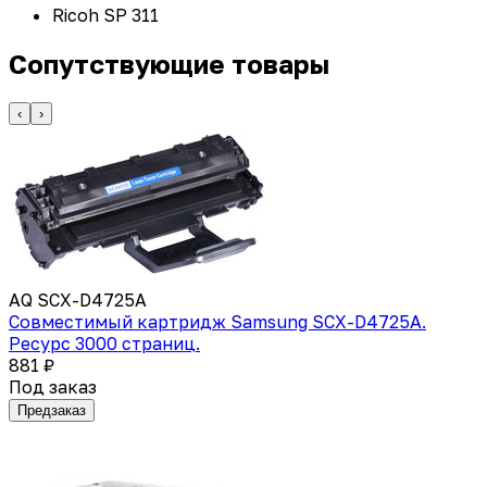
Ricoh SP 311
Сопутствующие товары
‹
›
AQ SCX-D4725A
Совместимый картридж Samsung SCX-D4725A.
Ресурс 3000 страниц.
881 ₽
Под заказ
Предзаказ