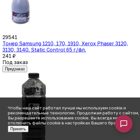
29541
Тонер Samsung 1210, 170, 1910, Xerox Phaser 3120,
3130, 3140. Static Control 65 г/фл.
241 ₽
Под заказ
Предзаказ
Чтобы наш сайт работал лучше мы используем cookie и
рекомендательные технологии. Продолжая работу с сайтом,
Вы разрешаете использование cookie. Вы всегда можете
отключить файлы cookie в настройках Вашего браузера.
Принять