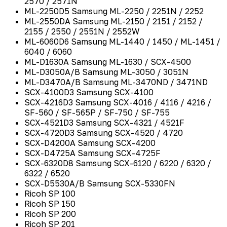
2570 / 2571N
ML-2250D5 Samsung ML-2250 / 2251N / 2252
ML-2550DA Samsung ML-2150 / 2151 / 2152 /
2155 / 2550 / 2551N / 2552W
ML-6060D6 Samsung ML-1440 / 1450 / ML-1451 /
6040 / 6060
ML-D1630A Samsung ML-1630 / SCX-4500
ML-D3050A/B Samsung ML-3050 / 3051N
ML-D3470A/B Samsung ML-3470ND / 3471ND
SCX-4100D3 Samsung SCX-4100
SCX-4216D3 Samsung SCX-4016 / 4116 / 4216 /
SF-560 / SF-565P / SF-750 / SF-755
SCX-4521D3 Samsung SCX-4321 / 4521F
SCX-4720D3 Samsung SCX-4520 / 4720
SCX-D4200A Samsung SCX-4200
SCX-D4725A Samsung SCX-4725F
SCX-6320D8 Samsung SCX-6120 / 6220 / 6320 /
6322 / 6520
SCX-D5530A/B Samsung SCX-5330FN
Ricoh SP 100
Ricoh SP 150
Ricoh SP 200
Ricoh SP 201