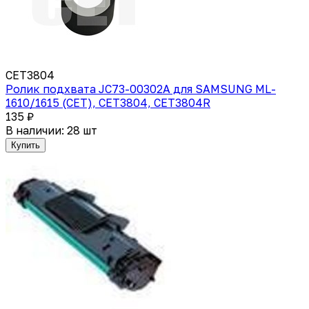
CET3804
Ролик подхвата JC73-00302A для SAMSUNG ML-
1610/1615 (CET), CET3804, CET3804R
135 ₽
В наличии: 28 шт
Купить