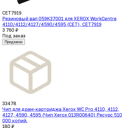
CET7919
Резиновый вал 059K37001 для XEROX WorkCentre
4110/4112/4127/4590/4595 (CET), CET7919
3 760 ₽
Под заказ
Предзаказ
33478
Чип для драм-картриджа Xerox WC Pro 4110, 4112,
4127, 4590, 4595 (Чип Xerox 013R00640) Ресурс 510
000 копий.
180 ₽