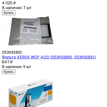
4 020 ₽
В наличии: 7 шт
Купить
053K91891
Фильтр XEROX WCP 4110 (053K91890, 053K91891)
847 ₽
В наличии: 9 шт
Купить