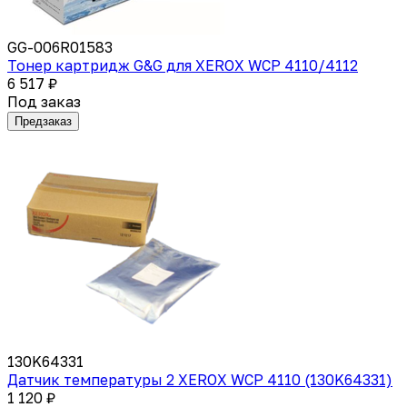
GG-006R01583
Тонер картридж G&G для XEROX WCP 4110/4112
6 517 ₽
Под заказ
Предзаказ
130K64331
Датчик температуры 2 XEROX WCP 4110 (130K64331)
1 120 ₽