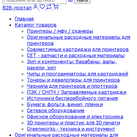
Найти
B2B-портал
Главная
Каталог товаров
Принтеры / мфу / сканеры
Оригинальные расходные материалы для
принтеров
Совместимые картриджи для принтеров
CET - запчасти и расходные материалы
Зип и компоненты: барабаны, валы,
ракели, зип
Чипы и программаторы для картриджей
Тонеры и девелоперы для принтеров
Чернила для принтеров и плоттеров
ПЗК / СНПЧ / Заправляемые картриджи
Источники бесперебойного питания
Бумага, фольга, винил, пленки
Сетевое оборудование
Офисное оборудование и электроника
3D принтеры и пластик для 3D печати
Greenworks - техника и инструмент
Оригинальные расходные материалы для