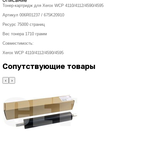
Тонер-картридж для Xerox WCP 4110/4112/4590/4595
Артикул 006R01237 / 675K20910
Ресурс 75000 страниц
Вес тонера 1710 грамм
Совместимость:
Xerox WCP 4110/4112/4590/4595
Сопутствующие товары
‹
›