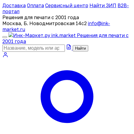
Доставка
Оплата
Сервисный центр
Найти ЗИП
B2B-
портал
Решения для печати с 2001 года
Москва, Б. Новодмитровская 14с2
info@ink-
market.ru
ink
.
market
Решения для печати с
2001 года
Найти