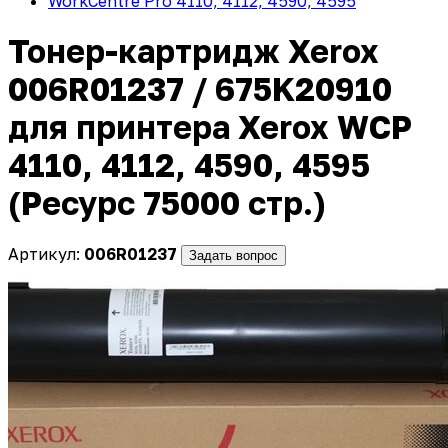
WorkCentre Pro 4110, 4112, 4590, 4595
Тонер-картридж Xerox
006R01237 / 675K20910
для принтера Xerox WCP
4110, 4112, 4590, 4595
(Ресурс 75000 стр.)
Артикул:
006R01237
Задать вопрос