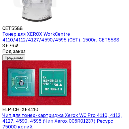
CET5588
Тонер для XEROX WorkCentre
4110/4112/4127/4590/4595 (CET), 1500г, CET5588
3 676 ₽
Под заказ
Предзаказ
ELP-CH-XE4110
Чип для тонер-картриджа Xerox WC Pro 4110, 4112,
4127, 4590, 4595 (Чип Xerox 006R01237) Ресурс
75000 копий.