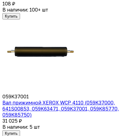
108 ₽
В наличии: 100+ шт
Купить
059K37001
Вал прижимной XEROX WCP 4110 (059K37000,
641S00853, 059K63471, 059K37001, 059K85770,
059K85750)
31 025 ₽
В наличии: 5 шт
Купить