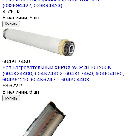
(033K94422, 033K94423)
4 710 ₽
В наличии: 5 шт
Купить
604K67480
Вал нагревательный XEROX WCP 4110 1200K
(604K24400, 604K24402, 604K67480, 604K54190,
604K61210, 604K67470, 604K24403)
53 672 ₽
В наличии: 6 шт
Купить