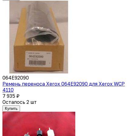
064E92090
Ремень переноса Xerox 064E92090 для Xerox WCP
4110
7 935 ₽
Осталось 2 шт
Купить