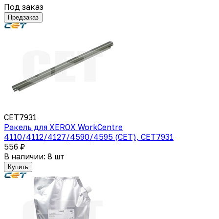
Под заказ
Предзаказ
CET7931
Ракель для XEROX WorkCentre
4110/4112/4127/4590/4595 (CET), CET7931
556 ₽
В наличии: 8 шт
Купить