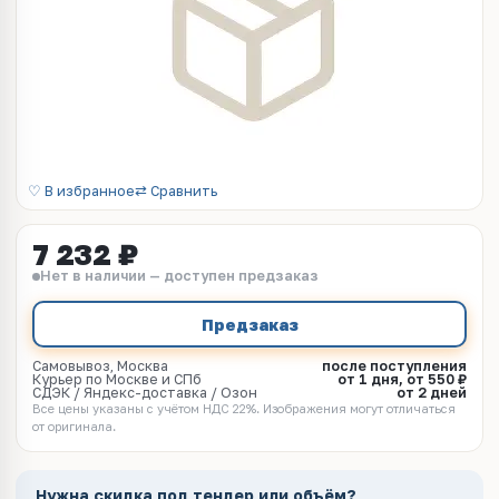
♡ В избранное
⇄ Сравнить
7 232 ₽
Нет в наличии — доступен предзаказ
Предзаказ
Самовывоз, Москва
после поступления
Курьер по Москве и СПб
от 1 дня, от 550 ₽
СДЭК / Яндекс-доставка / Озон
от 2 дней
Все цены указаны с учётом НДС 22%. Изображения могут отличаться
от оригинала.
Нужна скидка под тендер или объём?