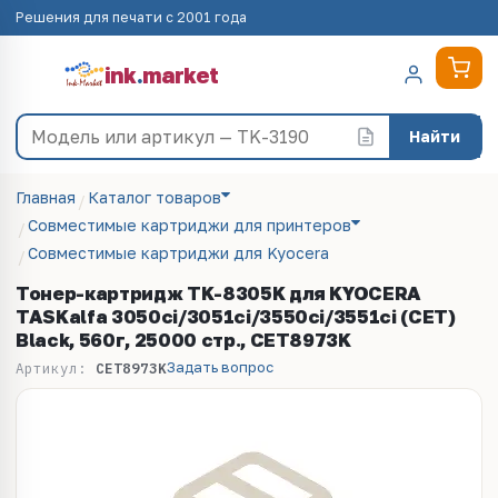
Решения для печати с 2001 года
ink
.
market
Найти
Главная
Каталог товаров
Совместимые картриджи для принтеров
Совместимые картриджи для Kyocera
Тонер-картридж TK-8305K для KYOCERA
TASKalfa 3050ci/3051ci/3550ci/3551ci (CET)
Black, 560г, 25000 стр., CET8973K
Задать вопрос
Артикул:
CET8973K