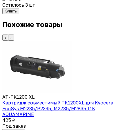
Осталось 3 шт
Купить
Похожие товары
‹
›
AT-TK1200 XL
Картридж совместимый TK1200XL для Kyocera
EcoSys M2235/P2335, M2735/M2835 11K
AQUAMARINE
425 ₽
Под заказ