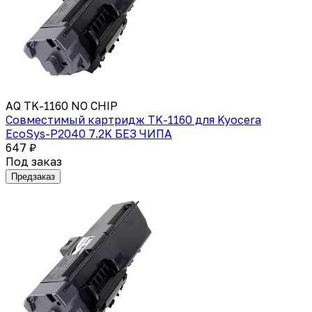
AQ TK-1160 NO CHIP
Совместимый картридж TK-1160 для Kyocera
EcoSys-P2040 7.2K БЕЗ ЧИПА
647 ₽
Под заказ
Предзаказ