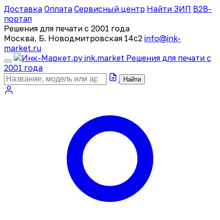
Доставка
Оплата
Сервисный центр
Найти ЗИП
B2B-
портал
Решения для печати с 2001 года
Москва, Б. Новодмитровская 14с2
info@ink-
market.ru
ink
.
market
Решения для печати с
2001 года
Найти