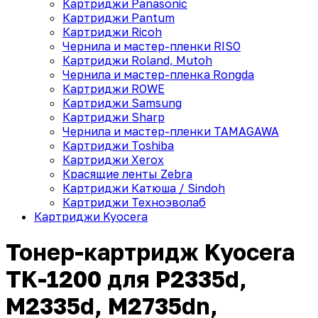
Картриджи Panasonic
Картриджи Pantum
Картриджи Ricoh
Чернила и мастер-пленки RISO
Картриджи Roland, Mutoh
Чернила и мастер-пленка Rongda
Картриджи ROWE
Картриджи Samsung
Картриджи Sharp
Чернила и мастер-пленки TAMAGAWA
Картриджи Toshiba
Картриджи Xerox
Красящие ленты Zebra
Картриджи Катюша / Sindoh
Картриджи Техноэволаб
Картриджи Kyocera
Тонер-картридж Kyocera
TK-1200 для P2335d,
M2335d, M2735dn,