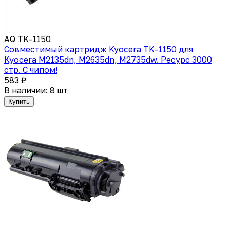
AQ TK-1150
Совместимый картридж Kyocera TK-1150 для
Kyocera M2135dn, M2635dn, M2735dw. Ресурс 3000
стр. C чипом!
583 ₽
В наличии: 8 шт
Купить