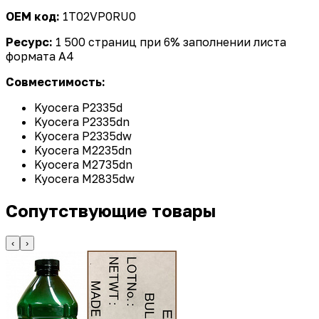
OEM код:
1T02VP0RU0
Ресурс:
1 500 страниц при 6% заполнении листа
формата А4
Совместимость:
Kyocera P2335d
Kyocera P2335dn
Kyocera P2335dw
Kyocera M2235dn
Kyocera M2735dn
Kyocera M2835dw
Сопутствующие товары
‹
›