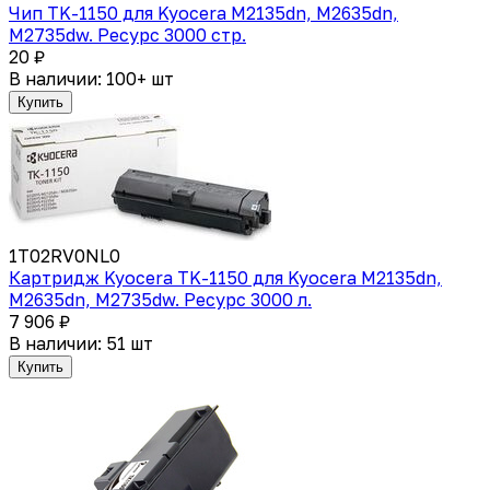
Чип TK-1150 для Kyocera M2135dn, M2635dn,
M2735dw. Ресурс 3000 стр.
20 ₽
В наличии: 100+ шт
Купить
1T02RV0NL0
Картридж Kyocera TK-1150 для Kyocera M2135dn,
M2635dn, M2735dw. Ресурс 3000 л.
7 906 ₽
В наличии: 51 шт
Купить