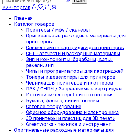
Найти
B2B-портал
Главная
Каталог товаров
Принтеры / мфу / сканеры
Оригинальные расходные материалы для
принтеров
Совместимые картриджи для принтеров
CET - запчасти и расходные материалы
Зип и компоненты: барабаны, валы,
ракели, зип
Чипы и программаторы для картриджей
Тонеры и девелоперы для принтеров
Чернила для принтеров и плоттеров
ПЗК / СНПЧ / Заправляемые картриджи
Источники бесперебойного питания
Бумага, фольга, винил, пленки
Сетевое оборудование
Офисное оборудование и электроника
3D принтеры и пластик для 3D печати
Greenworks - техника и инструмент
Оригинальные расходные материалы для