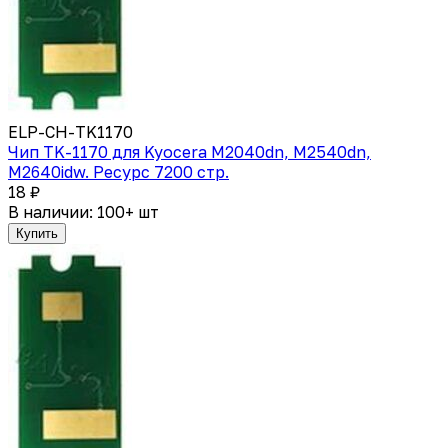
ELP-CH-TK1170
Чип TK-1170 для Kyocera M2040dn, M2540dn,
M2640idw. Ресурс 7200 стр.
18 ₽
В наличии: 100+ шт
Купить