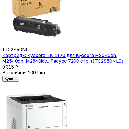
1T02S50NL0
Картридж Kyocera TK-1170 для Kyocera M2040dn,
M2540dn, M2640idw. Ресурс 7200 стр. (1T02S50NL0)
9 315 ₽
В наличии: 100+ шт
Купить