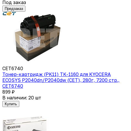
Под заказ
Предзаказ
CET6740
Тонер-картридж (PK11) TK-1160 для KYOCERA
ECOSYS P2040dn/P2040dw (CET), 280г, 7200 стр.,
CET6740
899 ₽
В наличии: 20 шт
Купить