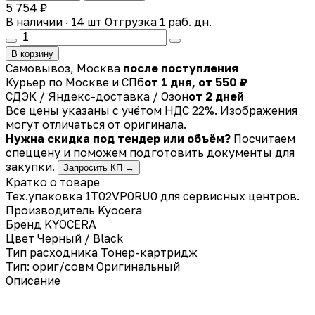
5 754 ₽
В наличии · 14 шт
Отгрузка 1 раб. дн.
В корзину
Самовывоз, Москва
после поступления
Курьер по Москве и СПб
от 1 дня, от 550 ₽
СДЭК / Яндекс-доставка / Озон
от 2 дней
Все цены указаны с учётом НДС 22%. Изображения
могут отличаться от оригинала.
Нужна скидка под тендер или объём?
Посчитаем
спеццену и поможем подготовить документы для
закупки.
Запросить КП →
Кратко о товаре
Тех.упаковка 1T02VP0RU0 для сервисных центров.
Производитель
Kyocera
Бренд
KYOCERA
Цвет
Черный / Black
Тип расходника
Тонер-картридж
Тип: ориг/совм
Оригинальный
Описание