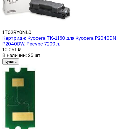
1T02RY0NL0
Картридж Kyocera TK-1160 для Kyocera P2040DN,
P2040DW. Ресурс 7200 л.
10 051 ₽
В наличии: 25 шт
Купить