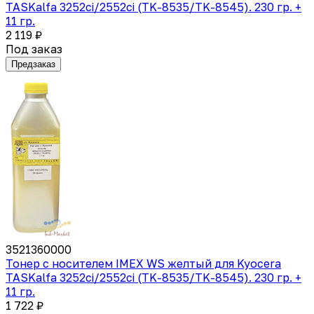
TASKalfa 3252ci/2552ci (TK-8535/TK-8545). 230 гр. +
11 гр.
2 119 ₽
Под заказ
Предзаказ
3521360000
Тонер с носителем IMEX WS желтый для Kyocera
TASKalfa 3252ci/2552ci (TK-8535/TK-8545). 230 гр. +
11 гр.
1 722 ₽