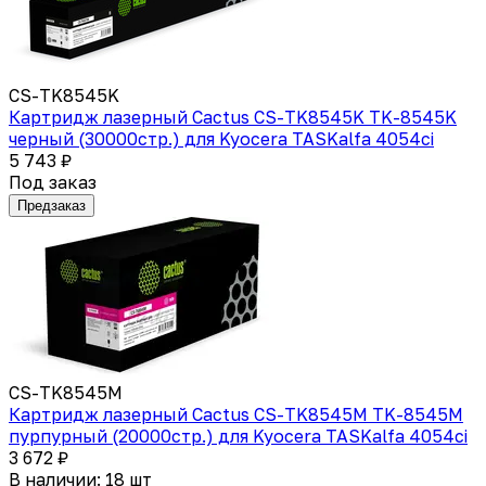
CS-TK8545K
Картридж лазерный Cactus CS-TK8545K TK-8545K
черный (30000стр.) для Kyocera TASKalfa 4054ci
5 743 ₽
Под заказ
Предзаказ
CS-TK8545M
Картридж лазерный Cactus CS-TK8545M TK-8545M
пурпурный (20000стр.) для Kyocera TASKalfa 4054ci
3 672 ₽
В наличии: 18 шт