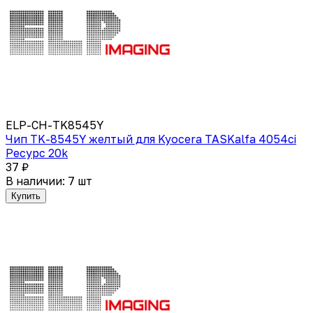
ELP-CH-TK8545Y
Чип TK-8545Y желтый для Kyocera TASKalfa 4054сi
Ресурс 20k
37 ₽
В наличии: 7 шт
Купить