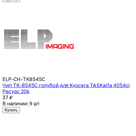
ELP-CH-TK8545C
Чип TK-8545C голубой для Kyocera TASKalfa 4054сi
Ресурс 20k
37 ₽
В наличии: 9 шт
Купить