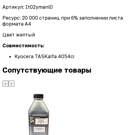
Артикул: 1t02ymanl0
Ресурс: 20 000 страниц при 6% заполнении листа
формата А4
Цвет желтый
Совместимость:
Kyocera TASKalfa 4054ci
Сопутствующие товары
‹
›