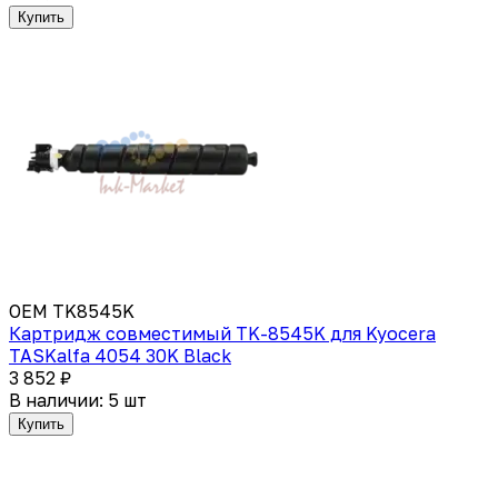
Купить
OEM TK8545K
Картридж совместимый TK-8545K для Kyocera
TASKalfa 4054 30K Black
3 852 ₽
В наличии: 5 шт
Купить