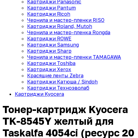
Картриджи Panasonic
Картриджи Pantum
Картриджи Ricoh
Чернила и мастер-пленки RISO
Картриджи Roland, Mutoh
Чернила и мастер-пленка Rongda
Картриджи ROWE
Картриджи Samsung
Картриджи Sharp
Чернила и мастер-пленки TAMAGAWA
Картриджи Toshiba
Картриджи Xerox
Красящие ленты Zebra
Картриджи Катюша / Sindoh
Картриджи Техноэволаб
Картриджи Kyocera
Тонер-картридж Kyocera
TK-8545Y желтый для
Taskalfa 4054ci (ресурс 20