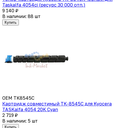
Taskalfa 4054ci (ресурс 30 000 отп.)
9 140 ₽
В наличии: 88 шт
Купить
OEM TK8545C
Картридж совместимый TK-8545С для Kyocera
TASKalfa 4054 20K Cyan
2 719 ₽
В наличии: 5 шт
Купить