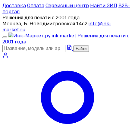
Доставка
Оплата
Сервисный центр
Найти ЗИП
B2B-
портал
Решения для печати с 2001 года
Москва, Б. Новодмитровская 14с2
info@ink-
market.ru
ink
.
market
Решения для печати с
2001 года
Найти