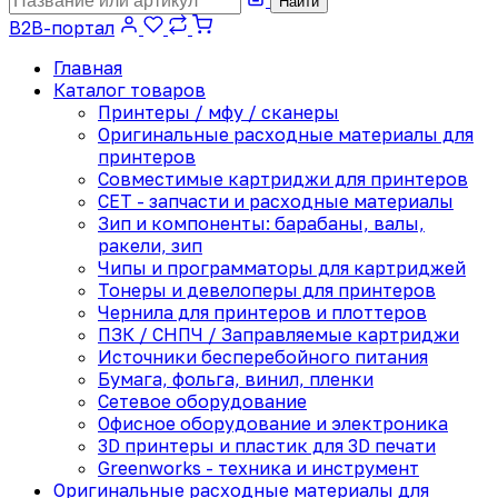
Найти
B2B-портал
Главная
Каталог товаров
Принтеры / мфу / сканеры
Оригинальные расходные материалы для
принтеров
Совместимые картриджи для принтеров
CET - запчасти и расходные материалы
Зип и компоненты: барабаны, валы,
ракели, зип
Чипы и программаторы для картриджей
Тонеры и девелоперы для принтеров
Чернила для принтеров и плоттеров
ПЗК / СНПЧ / Заправляемые картриджи
Источники бесперебойного питания
Бумага, фольга, винил, пленки
Сетевое оборудование
Офисное оборудование и электроника
3D принтеры и пластик для 3D печати
Greenworks - техника и инструмент
Оригинальные расходные материалы для