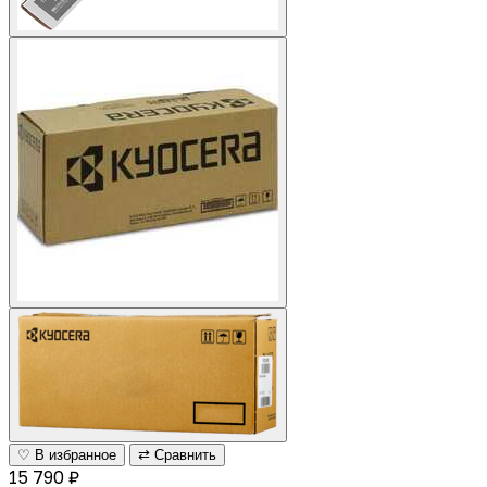
♡ В избранное
⇄ Сравнить
15 790 ₽