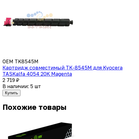
OEM TK8545M
Картридж совместимый TK-8545M для Kyocera
TASKalfa 4054 20K Magenta
2 719 ₽
В наличии: 5 шт
Купить
Похожие товары