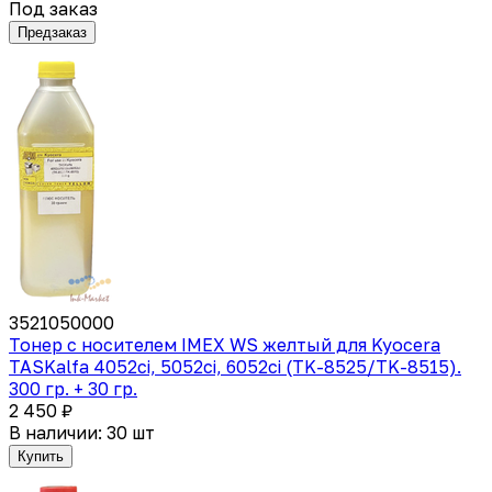
Под заказ
Предзаказ
3521050000
Тонер с носителем IMEX WS желтый для Kyocera
TASKalfa 4052ci, 5052ci, 6052ci (TK-8525/TK-8515).
300 гр. + 30 гр.
2 450 ₽
В наличии: 30 шт
Купить