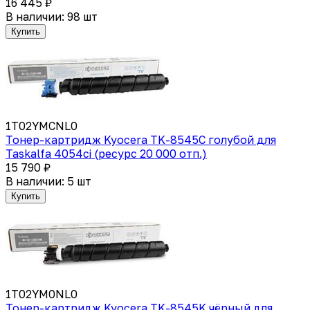
16 445 ₽
В наличии: 98 шт
Купить
1T02YMCNL0
Тонер-картридж Kyocera TK-8545C голубой для
Taskalfa 4054ci (ресурс 20 000 отп.)
15 790 ₽
В наличии: 5 шт
Купить
1T02YM0NL0
Тонер-картридж Kyocera TK-8545K чёрный для