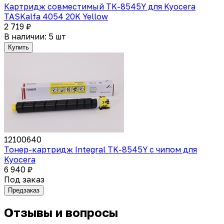
Картридж совместимый TK-8545Y для Kyocera
TASKalfa 4054 20K Yellow
2 719 ₽
В наличии: 5 шт
Купить
12100640
Тонер-картридж Integral TK-8545Y с чипом для
Kyocera
6 940 ₽
Под заказ
Предзаказ
Отзывы и вопросы