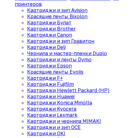
принтеров
Картриджи и зип Avision
Красящие ленты Bixolon
Картриджи Булат
Картриджи Brother
Картриджи Canon
Картриджи и зип Гравитон
Картриджи Deli
Чернила и мастер-пленки Duplo
Картриджи и ленты Dymo
Картриджи Epson
Красящие ленты Evolis
Картриджи F+
Картриджи Fujifilm
Картриджи Hewlett Packard (HP)
Картриджи Huawei
Картриджи Konica Minolta
Картриджи Kyocera
Картриджи Lexmark
Картриджи и чернила MIMAKI
Картриджи и зип OCE
Картриджи OKI