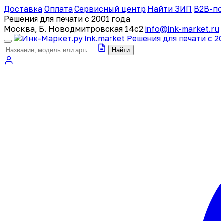
Доставка
Оплата
Сервисный центр
Найти ЗИП
B2B-п
Решения для печати с 2001 года
Москва, Б. Новодмитровская 14с2
info@ink-market.ru
ink
.
market
Решения для печати с 2
Найти