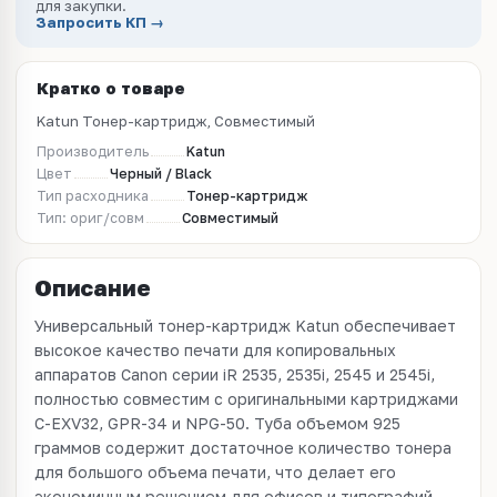
для закупки.
Запросить КП →
Кратко о товаре
Katun Тонер-картридж, Совместимый
Производитель
Katun
Цвет
Черный / Black
Тип расходника
Тонер-картридж
Тип: ориг/совм
Совместимый
Описание
Универсальный тонер-картридж Katun обеспечивает
высокое качество печати для копировальных
аппаратов Canon серии iR 2535, 2535i, 2545 и 2545i,
полностью совместим с оригинальными картриджами
С-EXV32, GPR-34 и NPG-50. Туба объемом 925
граммов содержит достаточное количество тонера
для большого объема печати, что делает его
экономичным решением для офисов и типографий,