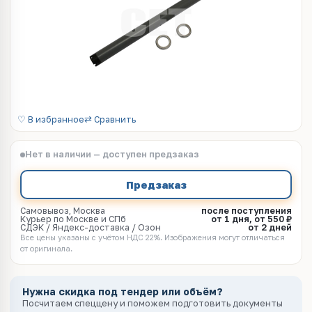
♡ В избранное
⇄ Сравнить
Нет в наличии — доступен предзаказ
Предзаказ
Самовывоз, Москва
после поступления
Курьер по Москве и СПб
от 1 дня, от 550 ₽
СДЭК / Яндекс-доставка / Озон
от 2 дней
Все цены указаны с учётом НДС 22%. Изображения могут отличаться
от оригинала.
Нужна скидка под тендер или объём?
Посчитаем спеццену и поможем подготовить документы