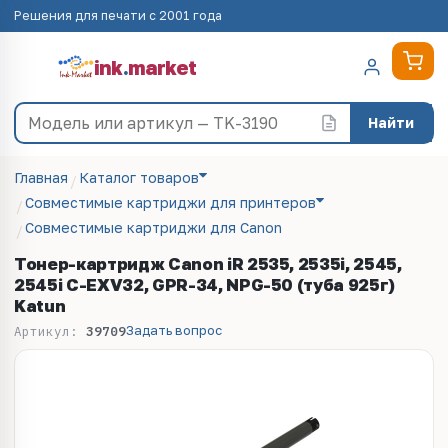
Решения для печати с 2001 года
ink
.
market
Найти
Главная
Каталог товаров
Совместимые картриджи для принтеров
Совместимые картриджи для Canon
Тонер-картридж Canon iR 2535, 2535i, 2545,
2545i С-EXV32, GPR-34, NPG-50 (туба 925г)
Katun
Задать вопрос
Артикул:
39709