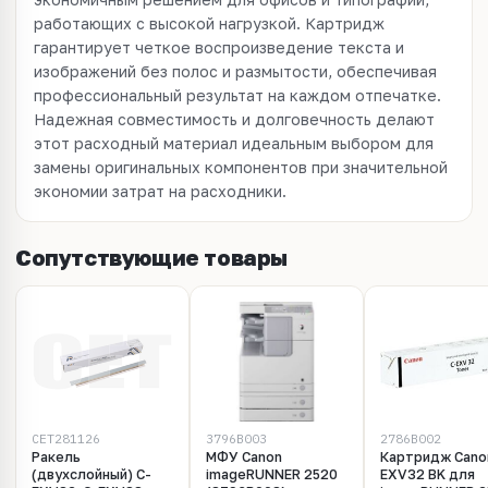
работающих с высокой нагрузкой. Картридж
гарантирует четкое воспроизведение текста и
изображений без полос и размытости, обеспечивая
профессиональный результат на каждом отпечатке.
Надежная совместимость и долговечность делают
этот расходный материал идеальным выбором для
замены оригинальных компонентов при значительной
экономии затрат на расходники.
Сопутствующие товары
CET281126
3796B003
2786B002
Ракель
МФУ Canon
Картридж Cano
(двухслойный) C-
imageRUNNER 2520
EXV32 BK для