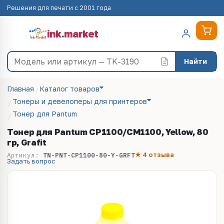
Решения для печати с 2001 года
ink
.
market
Найти
Главная
Каталог товаров
Тонеры и девелоперы для принтеров
Тонер для Pantum
Тонер для Pantum CP1100/CM1100, Yellow, 80
гр, Grafit
★ 4 отзыва
Артикул:
TN-PNT-CP1100-80-Y-GRFT
Задать вопрос