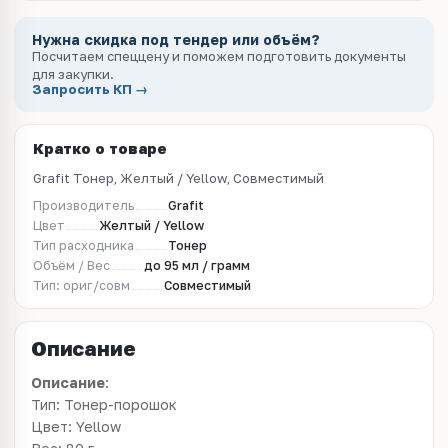
Нужна скидка под тендер или объём?
Посчитаем спеццену и поможем подготовить документы
для закупки.
Запросить КП →
Кратко о товаре
Grafit Тонер, Желтый / Yellow, Совместимый
Производитель
Grafit
Цвет
Желтый / Yellow
Тип расходника
Тонер
Объём / Вес
до 95 мл / грамм
Тип: ориг/совм
Совместимый
Описание
Описание
:
Тип: Тонер-порошок
Цвет: Yellow