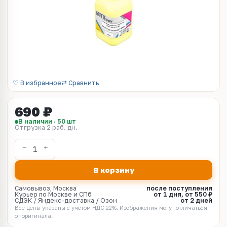
♡ В избранное
⇄ Сравнить
690 ₽
В наличии · 50 шт
Отгрузка 2 раб. дн.
В корзину
Самовывоз, Москва
после поступления
Курьер по Москве и СПб
от 1 дня, от 550 ₽
СДЭК / Яндекс-доставка / Озон
от 2 дней
Все цены указаны с учётом НДС 22%. Изображения могут отличаться
от оригинала.