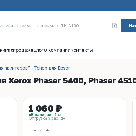
На
ки
Распродажа
Блог
О компании
Контакты
ля принтеров
Тонер для Epson
 Xerox Phaser 5400, Phaser 4510
1 060 ₽
В наличии · 5 шт
Отгрузка 3 раб. дн.