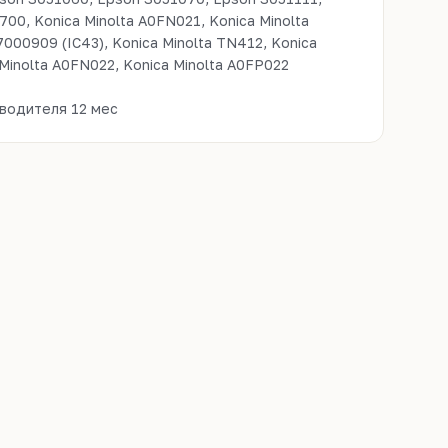
00, Konica Minolta A0FN021, Konica Minolta
7000909 (IC43), Konica Minolta TN412, Konica
 Minolta A0FN022, Konica Minolta A0FP022
водителя 12 мес