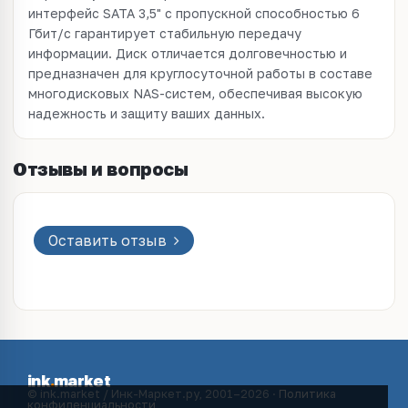
интерфейс SATA 3,5" с пропускной способностью 6
Гбит/с гарантирует стабильную передачу
информации. Диск отличается долговечностью и
предназначен для круглосуточной работы в составе
многодисковых NAS-систем, обеспечивая высокую
надежность и защиту ваших данных.
Отзывы и вопросы
Оставить отзыв
ink
.
market
© ink.market / Инк-Маркет.ру, 2001–2026 ·
Политика
конфиденциальности