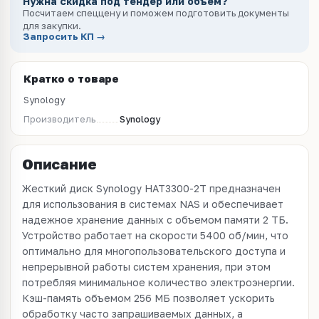
Нужна скидка под тендер или объём?
Посчитаем спеццену и поможем подготовить документы
для закупки.
Запросить КП →
Кратко о товаре
Synology
Производитель
Synology
Описание
Жесткий диск Synology HAT3300-2T предназначен
для использования в системах NAS и обеспечивает
надежное хранение данных с объемом памяти 2 ТБ.
Устройство работает на скорости 5400 об/мин, что
оптимально для многопользовательского доступа и
непрерывной работы систем хранения, при этом
потребляя минимальное количество электроэнергии.
Кэш-память объемом 256 МБ позволяет ускорить
обработку часто запрашиваемых данных, а