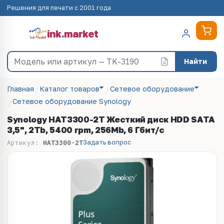
Решения для печати с 2001 года
ink
.
market
Найти
Главная
Каталог товаров
Сетевое оборудование
Сетевое оборудование Synology
Synology HAT3300-2T Жесткий диск HDD SATA
3,5", 2Tb, 5400 rpm, 256Mb, 6 Гбит/с
Задать вопрос
Артикул:
HAT3300-2T