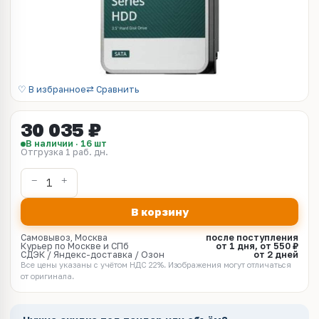
♡ В избранное
⇄ Сравнить
30 035 ₽
В наличии · 16 шт
Отгрузка 1 раб. дн.
В корзину
Самовывоз, Москва
после поступления
Курьер по Москве и СПб
от 1 дня, от 550 ₽
СДЭК / Яндекс-доставка / Озон
от 2 дней
Все цены указаны с учётом НДС 22%. Изображения могут отличаться
от оригинала.